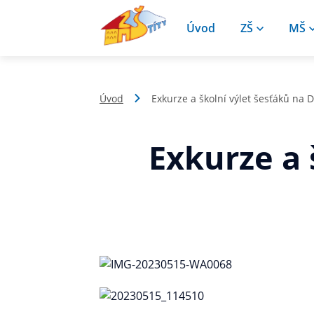
Úvod
ZŠ
MŠ
Úvod
Exkurze a školní výlet šesťáků na 
Exkurze a 