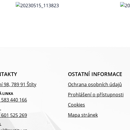
TAKTY
OSTATNÍ INFORMACE
í 98, 789 91 Štíty
Ochrana osobních údajů
Á LINKA
Prohlášení o přístupnosti
 583 440 166
Cookies
L
Mapa stránek
 601 525 269
L