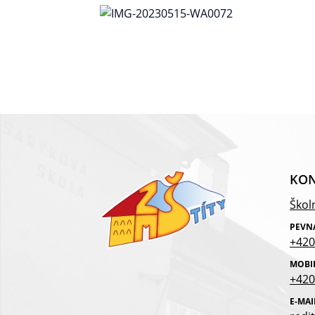
KON
Školn
PEVN
+420
MOBI
+420
E-MAI