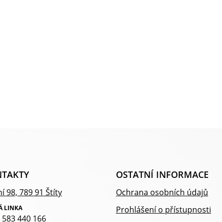
TAKTY
OSTATNÍ INFORMACE
í 98, 789 91 Štíty
Ochrana osobních údajů
Á LINKA
Prohlášení o přístupnosti
 583 440 166