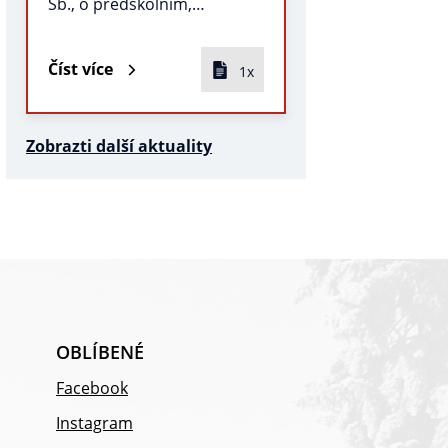
Sb., o předškolním,…
Číst více
1x
Zobrazti další aktuality
OBLÍBENÉ
Facebook
Instagram