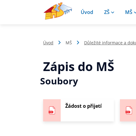
Úvod
ZŠ
MŠ
Úvod
MŠ
Důležité informace a do
Zápis do MŠ
Soubory
Žádost o přijetí