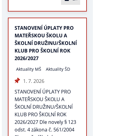
STANOVENÍ ÚPLATY PRO
MATEŘSKOU ŠKOLU A
ŠKOLNÍ DRUŽINU/ŠKOLNÍ
KLUB PRO ŠKOLNÍ ROK
2026/2027
Aktuality MŠ
Aktuality ŠD
1. 7. 2026
STANOVENÍ ÚPLATY PRO
MATEŘSKOU ŠKOLU A
ŠKOLNÍ DRUŽINU/ŠKOLNÍ
KLUB PRO ŠKOLNÍ ROK
2026/2027 Dle novely § 123
odst. 4 zákona č. 561/2004