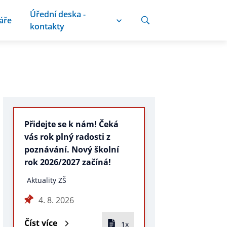
Úřední deska -
áře
kontakty
Přidejte se k nám! Čeká
vás rok plný radosti z
poznávání. Nový školní
rok 2026/2027 začíná!
Aktuality ZŠ
4. 8. 2026
Číst více
1x