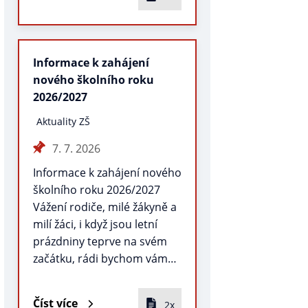
Informace k zahájení
nového školního roku
2026/2027
Aktuality ZŠ
7. 7. 2026
Informace k zahájení nového
školního roku 2026/2027
Vážení rodiče, milé žákyně a
milí žáci, i když jsou letní
prázdniny teprve na svém
začátku, rádi bychom vám…
Číst více
2x