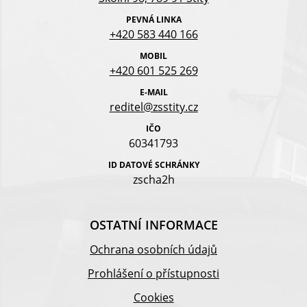
PEVNÁ LINKA
+420 583 440 166
MOBIL
+420 601 525 269
E-MAIL
reditel@zsstity.cz
IČO
60341793
ID DATOVÉ SCHRÁNKY
zscha2h
OSTATNÍ INFORMACE
Ochrana osobních údajů
Prohlášení o přístupnosti
Cookies