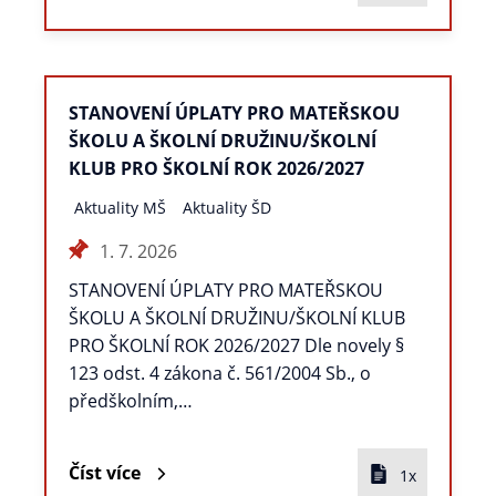
STANOVENÍ ÚPLATY PRO MATEŘSKOU
ŠKOLU A ŠKOLNÍ DRUŽINU/ŠKOLNÍ
KLUB PRO ŠKOLNÍ ROK 2026/2027
Aktuality MŠ
Aktuality ŠD
1. 7. 2026
STANOVENÍ ÚPLATY PRO MATEŘSKOU
ŠKOLU A ŠKOLNÍ DRUŽINU/ŠKOLNÍ KLUB
PRO ŠKOLNÍ ROK 2026/2027 Dle novely §
123 odst. 4 zákona č. 561/2004 Sb., o
předškolním,…
Číst více
1x