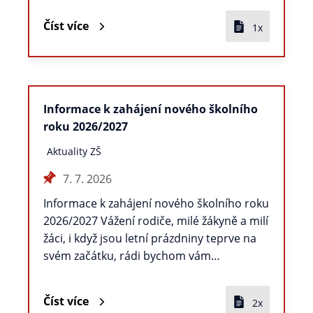
Číst více
1x
Informace k zahájení nového školního
roku 2026/2027
Aktuality ZŠ
7. 7. 2026
Informace k zahájení nového školního roku
2026/2027 Vážení rodiče, milé žákyně a milí
žáci, i když jsou letní prázdniny teprve na
svém začátku, rádi bychom vám…
Číst více
2x