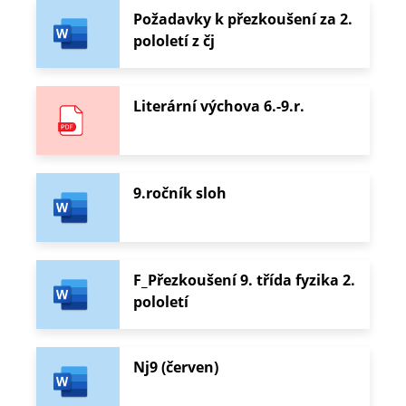
Požadavky k přezkoušení za 2.
pololetí z čj
Literární výchova 6.-9.r.
9.ročník sloh
F_Přezkoušení 9. třída fyzika 2.
pololetí
Nj9 (červen)