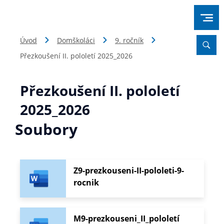
Úvod
Domškoláci
9. ročník
Přezkoušení II. pololetí 2025_2026
Přezkoušení II. pololetí
2025_2026
Soubory
Z9-prezkouseni-II-pololeti-9-
rocnik
M9-prezkouseni_II_pololetí