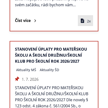
svém začátku, rádi bychom vám…
Číst více
2x
STANOVENÍ ÚPLATY PRO MATEŘSKOU
ŠKOLU A ŠKOLNÍ DRUŽINU/ŠKOLNÍ
KLUB PRO ŠKOLNÍ ROK 2026/2027
Aktuality MŠ
Aktuality ŠD
1. 7. 2026
STANOVENÍ ÚPLATY PRO MATEŘSKOU
ŠKOLU A ŠKOLNÍ DRUŽINU/ŠKOLNÍ KLUB
PRO ŠKOLNÍ ROK 2026/2027 Dle novely §
123 odst. 4 zákona č. 561/2004 Sb., o