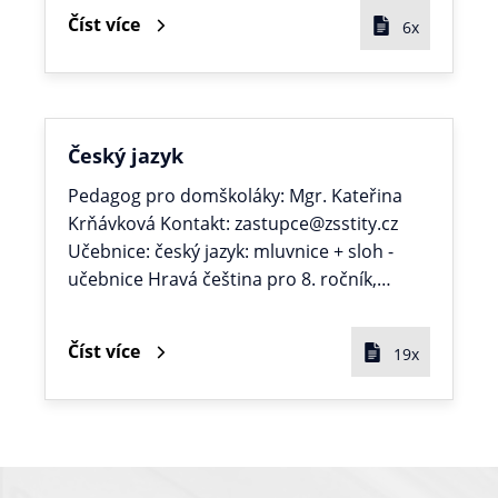
Číst více
6x
Český jazyk
Pedagog pro domškoláky: Mgr. Kateřina
Krňávková Kontakt: zastupce@zsstity.cz
Učebnice: český jazyk: mluvnice + sloh -
učebnice Hravá čeština pro 8. ročník,…
Číst více
19x