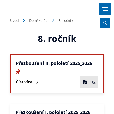
Úvod
Domškoláci
8. ročník
8. ročník
Přezkoušení II. pololetí 2025_2026
Číst více
13x
Přezkoušení I. pololetí 2025_2026