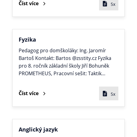
Číst více
5x
Fyzika
Pedagog pro domškoláky: Ing. Jaromír
Bartoš Kontakt: Bartos @zsstity.cz Fyzika
pro 8. ročník základní školy Jiří Bohuněk
PROMETHEUS, Pracovní sešit: Taktik…
Číst více
5x
Anglický jazyk