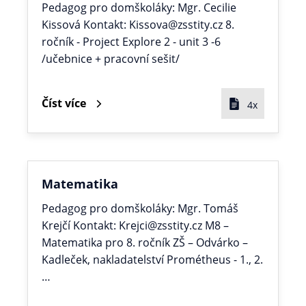
Pedagog pro domškoláky: Mgr. Cecilie
Kissová Kontakt: Kissova@zsstity.cz 8.
ročník - Project Explore 2 - unit 3 -6
/učebnice + pracovní sešit/
Číst více
4x
Matematika
Pedagog pro domškoláky: Mgr. Tomáš
Krejčí Kontakt: Krejci@zsstity.cz M8 –
Matematika pro 8. ročník ZŠ – Odvárko –
Kadleček, nakladatelství Prométheus - 1., 2.
…