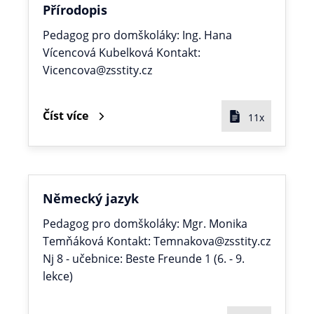
Přírodopis
Pedagog pro domškoláky: Ing. Hana
Vícencová Kubelková Kontakt:
Vicencova@zsstity.cz
Číst více
11x
Německý jazyk
Pedagog pro domškoláky: Mgr. Monika
Temňáková Kontakt: Temnakova@zsstity.cz
Nj 8 - učebnice: Beste Freunde 1 (6. - 9.
lekce)