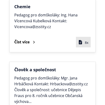
Chemie
Pedagog pro domškoláky: Ing. Hana
Vícencová Kubelková Kontakt:
Vicencova@zsstity.cz
Číst více
8x
Člověk a společnost
Pedagog pro domškoláky: Mgr. Jana
Hrbáčková Kontakt: Hrbackova@zsstity.cz
Člověk a společnost: učebnice Dějepis
Fraus pro 8. ročník učebnice Občanská
výchova…