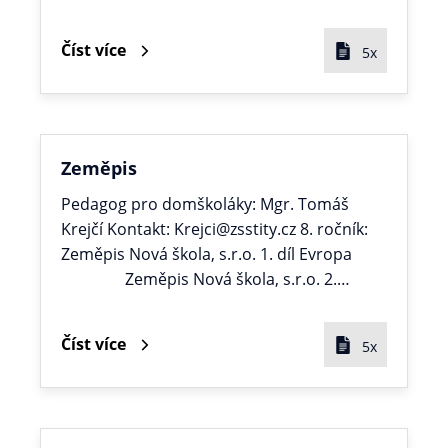
Číst více
5x
Zeměpis
Pedagog pro domškoláky: Mgr. Tomáš
Krejčí Kontakt: Krejci@zsstity.cz 8. ročník:
Zeměpis Nová škola, s.r.o. 1. díl Evropa
Zeměpis Nová škola, s.r.o. 2.…
Číst více
5x