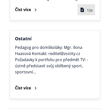
Číst více
12x
Ostatní
Pedagog pro domškoláky: Mgr. Ilona
Haasová Kontakt: reditel@zsstity.cz
Požadavky k portfoliu pro předmět TV: -
ústně představit svůj oblíbený sport,
sportovní…
Číst více