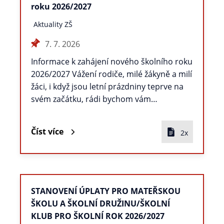
roku 2026/2027
Aktuality ZŠ
7. 7. 2026
Informace k zahájení nového školního roku
2026/2027 Vážení rodiče, milé žákyně a milí
žáci, i když jsou letní prázdniny teprve na
svém začátku, rádi bychom vám…
Číst více
2x
STANOVENÍ ÚPLATY PRO MATEŘSKOU
ŠKOLU A ŠKOLNÍ DRUŽINU/ŠKOLNÍ
KLUB PRO ŠKOLNÍ ROK 2026/2027