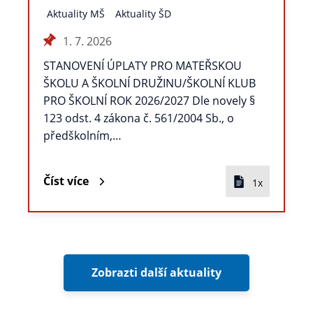
Aktuality MŠ
Aktuality ŠD
1. 7. 2026
STANOVENÍ ÚPLATY PRO MATEŘSKOU
ŠKOLU A ŠKOLNÍ DRUŽINU/ŠKOLNÍ KLUB
PRO ŠKOLNÍ ROK 2026/2027 Dle novely §
123 odst. 4 zákona č. 561/2004 Sb., o
předškolním,…
Číst více
1x
Zobrazti další aktuality