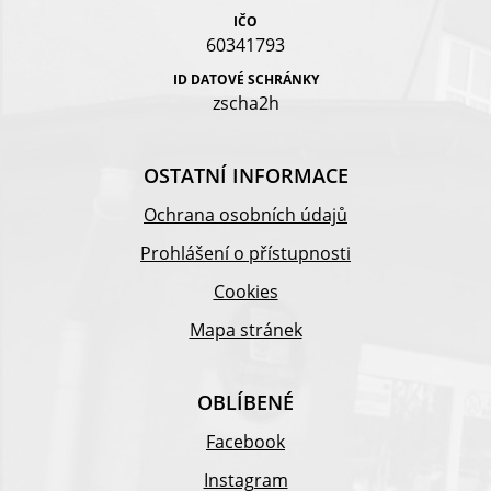
IČO
60341793
ID DATOVÉ SCHRÁNKY
zscha2h
OSTATNÍ INFORMACE
Ochrana osobních údajů
Prohlášení o přístupnosti
Cookies
Mapa stránek
OBLÍBENÉ
Facebook
Instagram