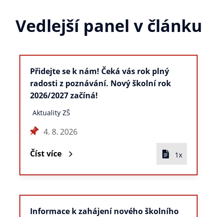
Vedlejší panel v článku
Přidejte se k nám! Čeká vás rok plný
radosti z poznávání. Nový školní rok
2026/2027 začíná!
Aktuality ZŠ
4. 8. 2026
Číst více
1x
Informace k zahájení nového školního