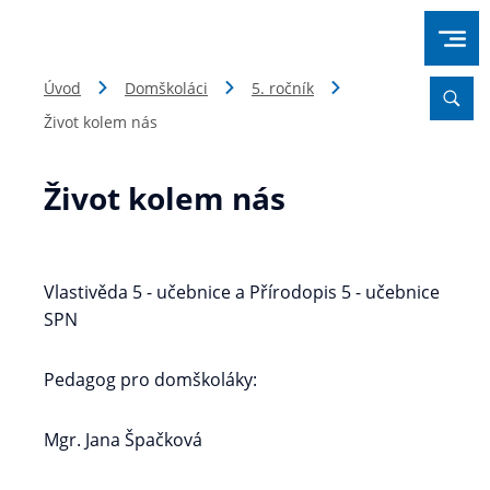
Úvod
Domškoláci
5. ročník
Život kolem nás
Život kolem nás
Vlastivěda 5 - učebnice a Přírodopis 5 - učebnice
SPN
Pedagog pro domškoláky:
Mgr. Jana Špačková