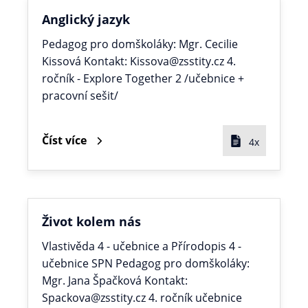
Anglický jazyk
Pedagog pro domškoláky: Mgr. Cecilie
Kissová Kontakt: Kissova@zsstity.cz 4.
ročník - Explore Together 2 /učebnice +
pracovní sešit/
Číst více
4x
Život kolem nás
Vlastivěda 4 - učebnice a Přírodopis 4 -
učebnice SPN Pedagog pro domškoláky:
Mgr. Jana Špačková Kontakt:
Spackova@zsstity.cz 4. ročník učebnice