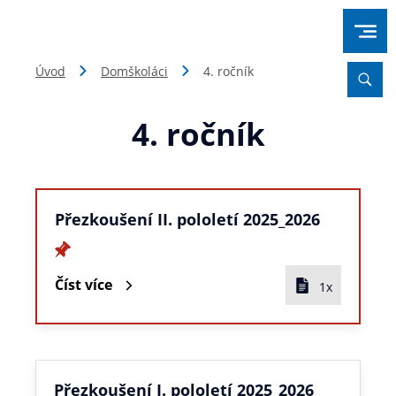
Úvod
Domškoláci
4. ročník
4. ročník
Přezkoušení II. pololetí 2025_2026
Číst více
1x
Přezkoušení I. pololetí 2025_2026