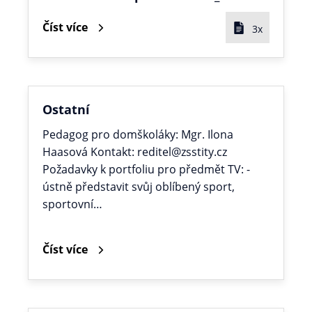
Číst více
3x
Ostatní
Pedagog pro domškoláky: Mgr. Ilona
Haasová Kontakt: reditel@zsstity.cz
Požadavky k portfoliu pro předmět TV: -
ústně představit svůj oblíbený sport,
sportovní…
Číst více