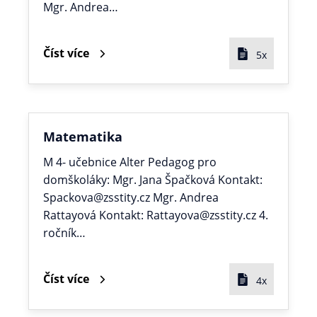
Mgr. Andrea…
Číst více
5x
Matematika
M 4- učebnice Alter Pedagog pro
domškoláky: Mgr. Jana Špačková Kontakt:
Spackova@zsstity.cz Mgr. Andrea
Rattayová Kontakt: Rattayova@zsstity.cz 4.
ročník…
Číst více
4x