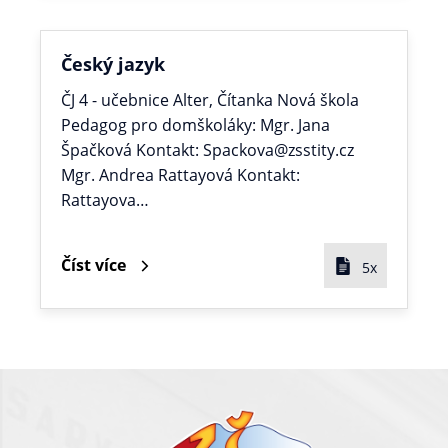
Český jazyk
ČJ 4 - učebnice Alter, Čítanka Nová škola
Pedagog pro domškoláky: Mgr. Jana
Špačková Kontakt: Spackova@zsstity.cz
Mgr. Andrea Rattayová Kontakt:
Rattayova…
Číst více
5x