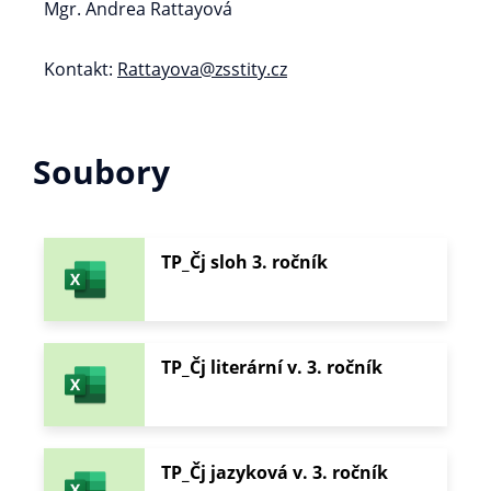
Mgr. Andrea Rattayová
Kontakt:
Rattayova@zsstity.cz
Soubory
TP_Čj sloh 3. ročník
TP_Čj literární v. 3. ročník
TP_Čj jazyková v. 3. ročník