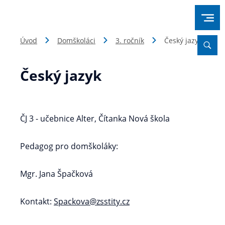
Úvod
Domškoláci
3. ročník
Český jazyk
Český jazyk
ČJ 3 - učebnice Alter, Čítanka Nová škola
Pedagog pro domškoláky:
Mgr. Jana Špačková
Kontakt:
Spackova@zsstity.cz