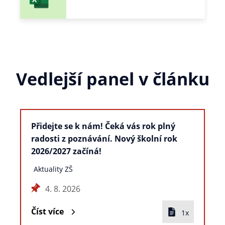
Vedlejší panel v článku
Přidejte se k nám! Čeká vás rok plný
radosti z poznávání. Nový školní rok
2026/2027 začíná!
Aktuality ZŠ
4. 8. 2026
Číst více
1x