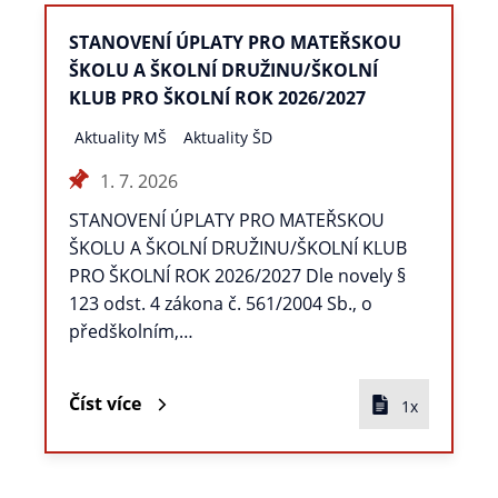
STANOVENÍ ÚPLATY PRO MATEŘSKOU
ŠKOLU A ŠKOLNÍ DRUŽINU/ŠKOLNÍ
KLUB PRO ŠKOLNÍ ROK 2026/2027
Aktuality MŠ
Aktuality ŠD
1. 7. 2026
STANOVENÍ ÚPLATY PRO MATEŘSKOU
ŠKOLU A ŠKOLNÍ DRUŽINU/ŠKOLNÍ KLUB
PRO ŠKOLNÍ ROK 2026/2027 Dle novely §
123 odst. 4 zákona č. 561/2004 Sb., o
předškolním,…
Číst více
1x