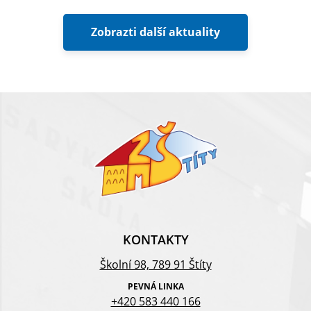
Zobrazti další aktuality
KONTAKTY
Školní 98, 789 91 Štíty
PEVNÁ LINKA
+420 583 440 166