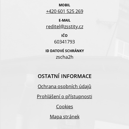
MOBIL
+420 601 525 269
E-MAIL
reditel@zsstity.cz
IČO
60341793
ID DATOVÉ SCHRÁNKY
zscha2h
OSTATNÍ INFORMACE
Ochrana osobních údajů
Prohlášení o přístupnosti
Cookies
Mapa stránek