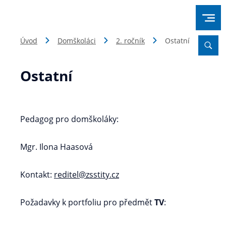
Úvod
Domškoláci
2. ročník
Ostatní
Ostatní
Pedagog pro domškoláky:
Mgr. Ilona Haasová
Kontakt:
reditel@zsstity.cz
Požadavky k portfoliu pro předmět
TV
: