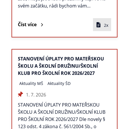
svém začátku, rádi bychom vám…
Číst více
2x
STANOVENÍ ÚPLATY PRO MATEŘSKOU
ŠKOLU A ŠKOLNÍ DRUŽINU/ŠKOLNÍ
KLUB PRO ŠKOLNÍ ROK 2026/2027
Aktuality MŠ
Aktuality ŠD
1. 7. 2026
STANOVENÍ ÚPLATY PRO MATEŘSKOU
ŠKOLU A ŠKOLNÍ DRUŽINU/ŠKOLNÍ KLUB
PRO ŠKOLNÍ ROK 2026/2027 Dle novely §
123 odst. 4 zákona č. 561/2004 Sb., o