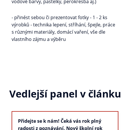
vodové barvy, pastelky, perokresba aj.)
- přinést sebou či prezentovat fotky - 1 - 2 ks
výrobků - technika lepení, stříhání, špejle, práce
s různými materiály, domácí vaření, vše dle
vlastního zájmu a výběru
Vedlejší panel v článku
Přidejte se k nám! Čeká vás rok plný
radosti z poznávání. Nový školní rok