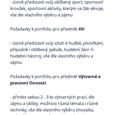
- ústně představit svůj oblíbený sport, sportovní
kroužek, sportovní aktivity, kterým se žák věnuje,
vše dle vlastního výběru a zájmu
Požadavky k portfoliu pro předmět
HV
:
- ústně představit svůj vztah k hudbě, písničkám,
případně i oblíbený zpěvák, hudební žánr či
hudební nástroj, vše dle vlastního výběru a
zájmu
Požadavky k portfoliu pro předmět
Výtvarné a
pracovní činnosti
:
- přinést sebou 2 - 3 ks výtvarných prací, dle
zájmu a obliby, možnost různá témata i různé
techniky, vše dle vlastního výběru (mozaika,