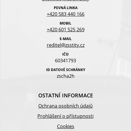
PEVNÁ LINKA
+420 583 440 166
MOBIL
+420 601 525 269
E-MAIL
reditel@zsstity.cz
IČO
60341793
ID DATOVÉ SCHRÁNKY
zscha2h
OSTATNÍ INFORMACE
Ochrana osobních údajů
Prohlášení o přístupnosti
Cookies