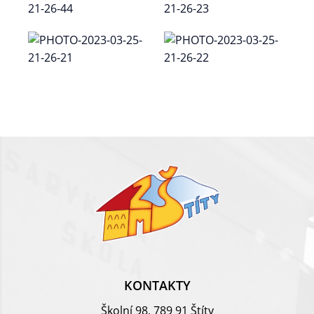
KONTAKTY
Školní 98, 789 91 Štíty