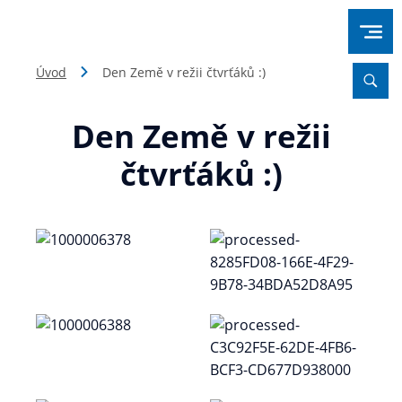
Úvod
Den Země v režii čtvrťáků :)
Den Země v režii
čtvrťáků :)