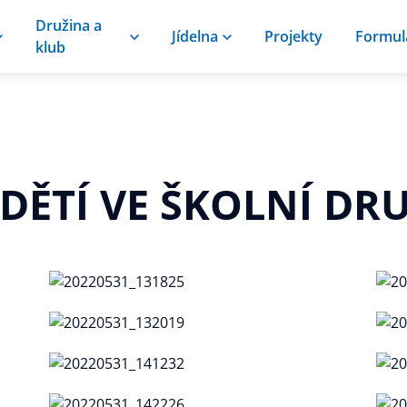
Družina a
Jídelna
Projekty
Formul
klub
DĚTÍ VE ŠKOLNÍ DR