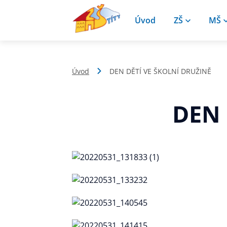
Úvod
ZŠ
MŠ
Úvod
DEN DĚTÍ VE ŠKOLNÍ DRUŽINĚ
DEN 