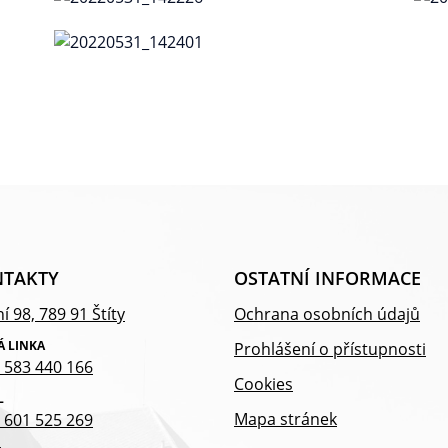
TAKTY
OSTATNÍ INFORMACE
í 98, 789 91 Štíty
Ochrana osobních údajů
Á LINKA
Prohlášení o přístupnosti
 583 440 166
Cookies
L
Mapa stránek
 601 525 269