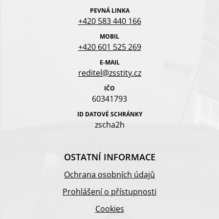
PEVNÁ LINKA
+420 583 440 166
MOBIL
+420 601 525 269
E-MAIL
reditel@zsstity.cz
IČO
60341793
ID DATOVÉ SCHRÁNKY
zscha2h
OSTATNÍ INFORMACE
Ochrana osobních údajů
Prohlášení o přístupnosti
Cookies