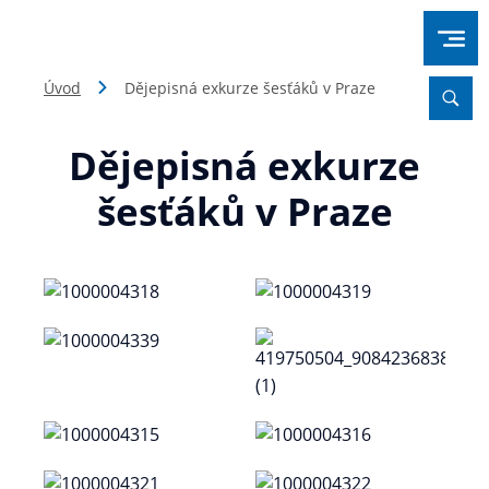
Úvod
Dějepisná exkurze šesťáků v Praze
Dějepisná exkurze
šesťáků v Praze