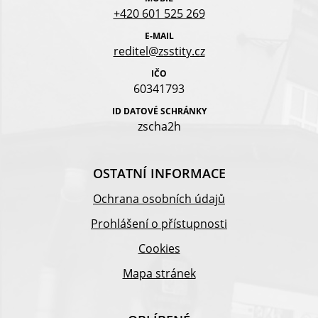
+420 601 525 269
E-MAIL
reditel@zsstity.cz
IČO
60341793
ID DATOVÉ SCHRÁNKY
zscha2h
OSTATNÍ INFORMACE
Ochrana osobních údajů
Prohlášení o přístupnosti
Cookies
Mapa stránek