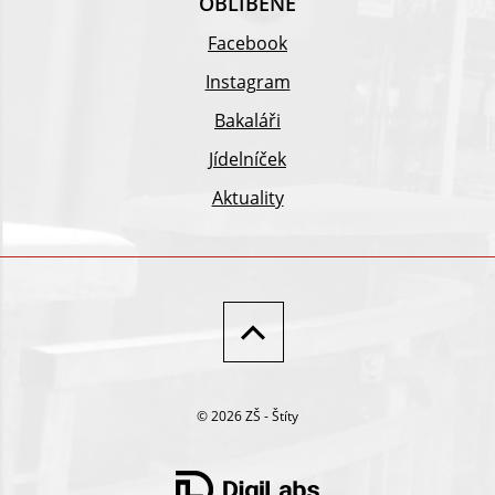
OBLÍBENÉ
Facebook
Instagram
Bakaláři
Jídelníček
Aktuality
© 2026 ZŠ - Štíty