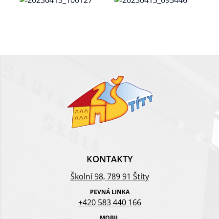
KONTAKTY
Školní 98, 789 91 Štíty
PEVNÁ LINKA
+420 583 440 166
MOBIL