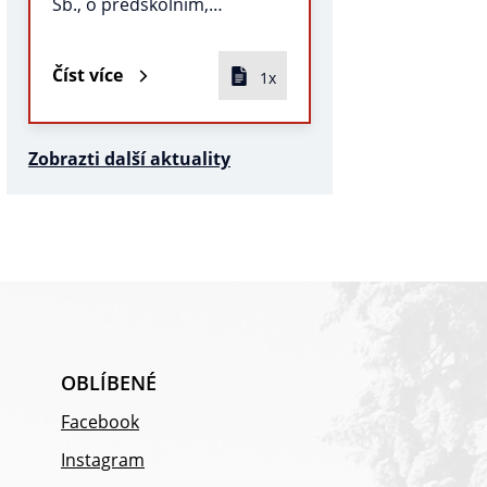
Sb., o předškolním,…
Číst více
1x
Zobrazti další aktuality
OBLÍBENÉ
Facebook
Instagram