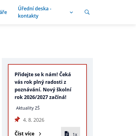
Úřední deska -
áře
kontakty
Přidejte se k nám! Čeká
vás rok plný radosti z
poznávání. Nový školní
rok 2026/2027 začíná!
Aktuality ZŠ
4. 8. 2026
Číst více
1x