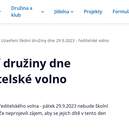
Družina a
Jídelna
Projekty
Formul
klub
Uzavření školní družiny dne 29.9.2023 - ředitelské volno
í družiny dne
itelské volno
 ředitelského volna - pátek 29.9.2023 nebude školní
e neprojevili zájem, aby se jejich dítě v tento den