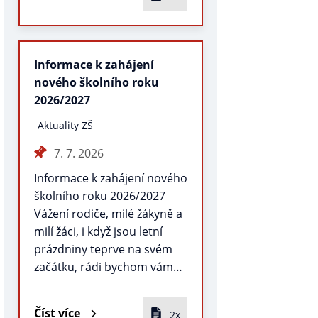
Informace k zahájení
nového školního roku
2026/2027
Aktuality ZŠ
7. 7. 2026
Informace k zahájení nového
školního roku 2026/2027
Vážení rodiče, milé žákyně a
milí žáci, i když jsou letní
prázdniny teprve na svém
začátku, rádi bychom vám…
Číst více
2x