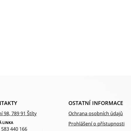
TAKTY
OSTATNÍ INFORMACE
í 98, 789 91 Štíty
Ochrana osobních údajů
Á LINKA
Prohlášení o přístupnosti
 583 440 166