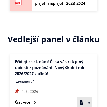
přijetí_nepřijetí_2023_2024
Vedlejší panel v článku
Přidejte se k nám! Čeká vás rok plný
radosti z poznávání. Nový školní rok
2026/2027 začíná!
Aktuality ZŠ
4. 8. 2026
Číst více
1x