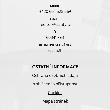
MOBIL
+420 601 525 269
E-MAIL
reditel@zsstity.cz
IČO
60341793
ID DATOVÉ SCHRÁNKY
zscha2h
OSTATNÍ INFORMACE
Ochrana osobních údajů
Prohlášení o přístupnosti
Cookies
Mapa stránek