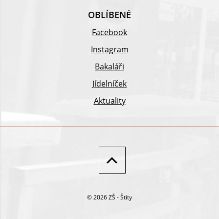
OBLÍBENÉ
Facebook
Instagram
Bakaláři
Jídelníček
Aktuality
© 2026 ZŠ - Štíty