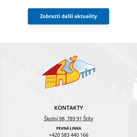
Zobrazti další aktuality
KONTAKTY
Školní 98, 789 91 Štíty
PEVNÁ LINKA
+420 583 440 166