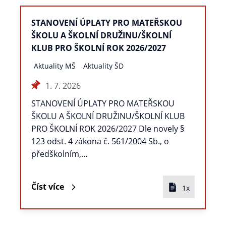
STANOVENÍ ÚPLATY PRO MATEŘSKOU
ŠKOLU A ŠKOLNÍ DRUŽINU/ŠKOLNÍ
KLUB PRO ŠKOLNÍ ROK 2026/2027
Aktuality MŠ
Aktuality ŠD
1. 7. 2026
STANOVENÍ ÚPLATY PRO MATEŘSKOU
ŠKOLU A ŠKOLNÍ DRUŽINU/ŠKOLNÍ KLUB
PRO ŠKOLNÍ ROK 2026/2027 Dle novely §
123 odst. 4 zákona č. 561/2004 Sb., o
předškolním,…
Číst více
1x