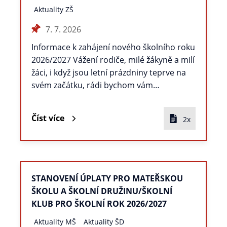
Aktuality ZŠ
7. 7. 2026
Informace k zahájení nového školního roku
2026/2027 Vážení rodiče, milé žákyně a milí
žáci, i když jsou letní prázdniny teprve na
svém začátku, rádi bychom vám…
Číst více
2x
STANOVENÍ ÚPLATY PRO MATEŘSKOU
ŠKOLU A ŠKOLNÍ DRUŽINU/ŠKOLNÍ
KLUB PRO ŠKOLNÍ ROK 2026/2027
Aktuality MŠ
Aktuality ŠD