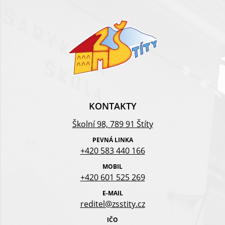
KONTAKTY
Školní 98, 789 91 Štíty
PEVNÁ LINKA
+420 583 440 166
MOBIL
+420 601 525 269
E-MAIL
reditel@zsstity.cz
IČO