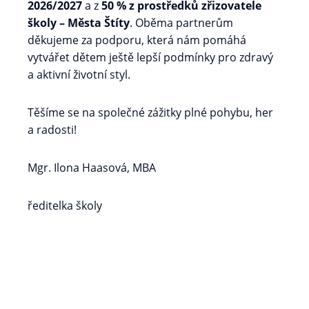
2026/2027
a z
50 % z prostředků zřizovatele
školy – Města Štíty
. Oběma partnerům
děkujeme za podporu, která nám pomáhá
vytvářet dětem ještě lepší podmínky pro zdravý
a aktivní životní styl.
Těšíme se na společné zážitky plné pohybu, her
a radosti!
Mgr. Ilona Haasová, MBA
ředitelka školy