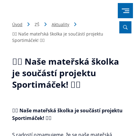
Úvod
ZŠ
Aktuality
🏃‍♀️ Naše mateřská školka je součástí projektu
Sportimáček! 🏃‍♂️
🏃‍♀️ Naše mateřská školka
je součástí projektu
Sportimáček! 🏃‍♂️
🏃‍♀️
Naše mateřská školka je součástí projektu
Sportimáček!
🏃‍♂️
S radostí oznamujeme, že se naše mateřská