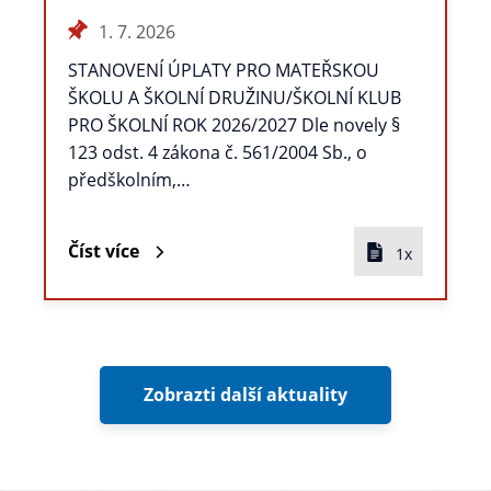
1. 7. 2026
STANOVENÍ ÚPLATY PRO MATEŘSKOU
ŠKOLU A ŠKOLNÍ DRUŽINU/ŠKOLNÍ KLUB
PRO ŠKOLNÍ ROK 2026/2027 Dle novely §
123 odst. 4 zákona č. 561/2004 Sb., o
předškolním,…
Číst více
1x
Zobrazti další aktuality