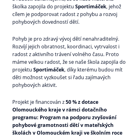
školka zapojila do projektu
Sportimáček
, jehož
cílem je podporovat radost z pohybu a rozvoj
pohybových dovedností dětí.
Pohyb je pro zdravý vývoj dětí nenahraditelný.
Rozvíjí jejich obratnost, koordinaci, vytrvalost i
radost z aktivního trávení volného času. Proto
máme velkou radost, že se naše škola zapojila do
projektu
Sportimáček
, díky kterému budou mít
děti možnost vyzkoušet si řadu zajímavých
pohybových aktivit.
Projekt je financován z
50 % z dotace
Olomouckého kraje v rámci dotačního
programu: Program na podporu zvyšování
pohybové gramotnosti dětí v mateřských
školách v Olomouckém kraji ve školním roce