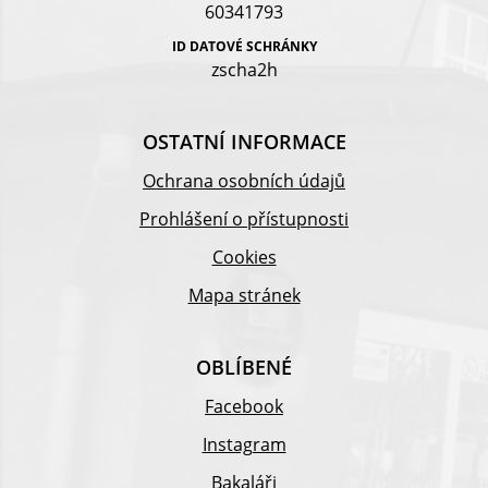
60341793
ID DATOVÉ SCHRÁNKY
zscha2h
OSTATNÍ INFORMACE
Ochrana osobních údajů
Prohlášení o přístupnosti
Cookies
Mapa stránek
OBLÍBENÉ
Facebook
Instagram
Bakaláři