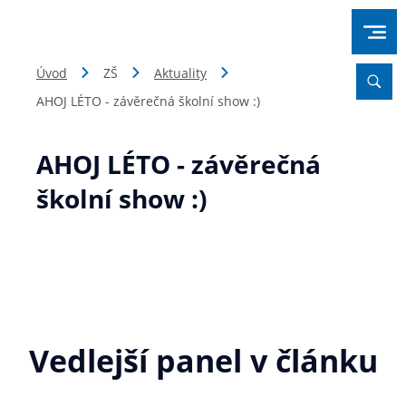
Úvod
ZŠ
Aktuality
AHOJ LÉTO - závěrečná školní show :)
AHOJ LÉTO - závěrečná
školní show :)
Vedlejší panel v článku