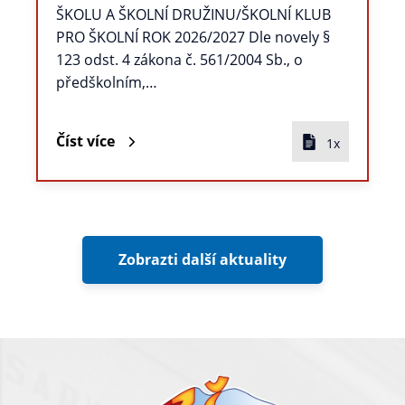
ŠKOLU A ŠKOLNÍ DRUŽINU/ŠKOLNÍ KLUB
PRO ŠKOLNÍ ROK 2026/2027 Dle novely §
123 odst. 4 zákona č. 561/2004 Sb., o
předškolním,…
Číst více
1x
Zobrazti další aktuality