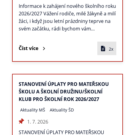
Informace k zahájení nového školního roku
2026/2027 Vážení rodiče, milé žákyně a milí
žáci, i když jsou letní prázdniny teprve na
svém začátku, rádi bychom vám…
Číst více
2x
STANOVENÍ ÚPLATY PRO MATEŘSKOU
ŠKOLU A ŠKOLNÍ DRUŽINU/ŠKOLNÍ
KLUB PRO ŠKOLNÍ ROK 2026/2027
Aktuality MŠ
Aktuality ŠD
1. 7. 2026
STANOVENÍ ÚPLATY PRO MATEŘSKOU