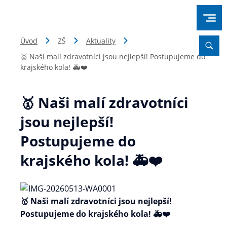
Úvod
ZŠ
Aktuality
🥇 Naši malí zdravotníci jsou nejlepší! Postupujeme do
krajského kola! 🚑❤️
🥇 Naši malí zdravotníci
jsou nejlepší!
Postupujeme do
krajského kola! 🚑❤️
🥇 Naši malí zdravotníci jsou nejlepší!
Postupujeme do krajského kola! 🚑❤️