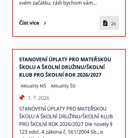
svém začátku, rádi bychom vám…
Číst více
2x
STANOVENÍ ÚPLATY PRO MATEŘSKOU
ŠKOLU A ŠKOLNÍ DRUŽINU/ŠKOLNÍ
KLUB PRO ŠKOLNÍ ROK 2026/2027
Aktuality MŠ
Aktuality ŠD
1. 7. 2026
STANOVENÍ ÚPLATY PRO MATEŘSKOU
ŠKOLU A ŠKOLNÍ DRUŽINU/ŠKOLNÍ KLUB
PRO ŠKOLNÍ ROK 2026/2027 Dle novely §
123 odst. 4 zákona č. 561/2004 Sb., o