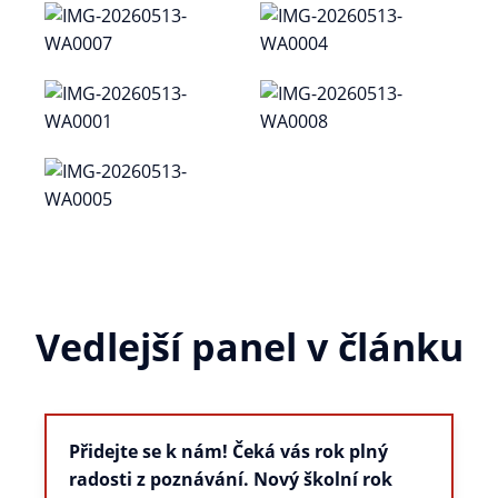
Vedlejší panel v článku
Přidejte se k nám! Čeká vás rok plný
radosti z poznávání. Nový školní rok