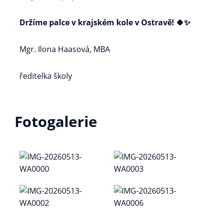
Držíme palce v krajském kole v Ostravě! 🍀✨
Mgr. Ilona Haasová, MBA
ředitelka školy
Fotogalerie