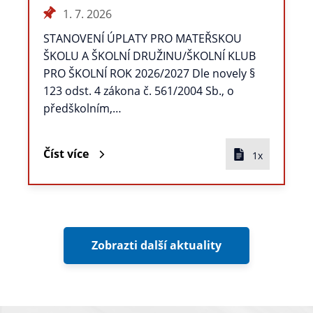
1. 7. 2026
STANOVENÍ ÚPLATY PRO MATEŘSKOU
ŠKOLU A ŠKOLNÍ DRUŽINU/ŠKOLNÍ KLUB
PRO ŠKOLNÍ ROK 2026/2027 Dle novely §
123 odst. 4 zákona č. 561/2004 Sb., o
předškolním,…
Číst více
1x
Zobrazti další aktuality