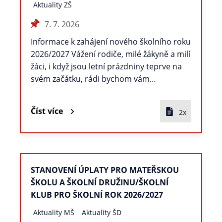
Aktuality ZŠ
7. 7. 2026
Informace k zahájení nového školního roku
2026/2027 Vážení rodiče, milé žákyně a milí
žáci, i když jsou letní prázdniny teprve na
svém začátku, rádi bychom vám…
Číst více
2x
STANOVENÍ ÚPLATY PRO MATEŘSKOU
ŠKOLU A ŠKOLNÍ DRUŽINU/ŠKOLNÍ
KLUB PRO ŠKOLNÍ ROK 2026/2027
Aktuality MŠ
Aktuality ŠD