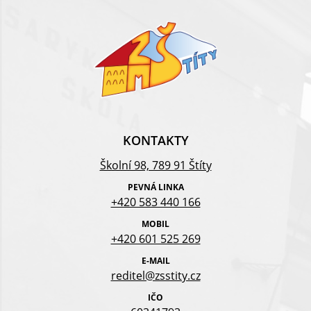
KONTAKTY
Školní 98, 789 91 Štíty
PEVNÁ LINKA
+420 583 440 166
MOBIL
+420 601 525 269
E-MAIL
reditel@zsstity.cz
IČO