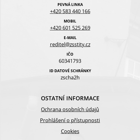
PEVNÁ LINKA
+420 583 440 166
MOBIL
+420 601 525 269
E-MAIL
reditel@zsstity.cz
IČO
60341793
ID DATOVÉ SCHRÁNKY
zscha2h
OSTATNÍ INFORMACE
Ochrana osobních údajů
Prohlášení o přístupnosti
Cookies