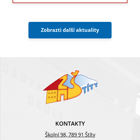
Zobrazti další aktuality
KONTAKTY
Školní 98, 789 91 Štíty