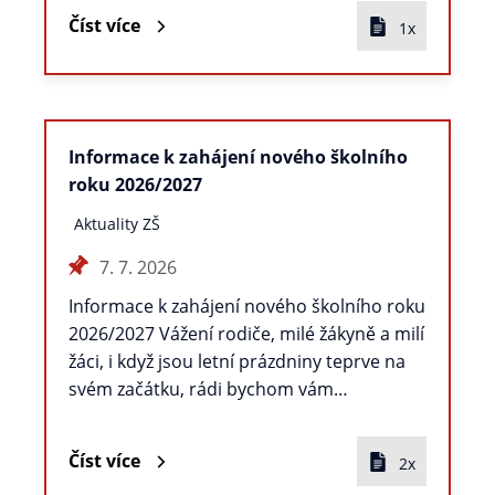
Číst více
1x
Informace k zahájení nového školního
roku 2026/2027
Aktuality ZŠ
7. 7. 2026
Informace k zahájení nového školního roku
2026/2027 Vážení rodiče, milé žákyně a milí
žáci, i když jsou letní prázdniny teprve na
svém začátku, rádi bychom vám…
Číst více
2x