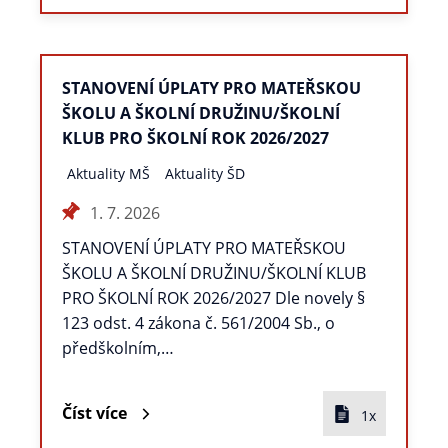
STANOVENÍ ÚPLATY PRO MATEŘSKOU
ŠKOLU A ŠKOLNÍ DRUŽINU/ŠKOLNÍ
KLUB PRO ŠKOLNÍ ROK 2026/2027
Aktuality MŠ
Aktuality ŠD
1. 7. 2026
STANOVENÍ ÚPLATY PRO MATEŘSKOU
ŠKOLU A ŠKOLNÍ DRUŽINU/ŠKOLNÍ KLUB
PRO ŠKOLNÍ ROK 2026/2027 Dle novely §
123 odst. 4 zákona č. 561/2004 Sb., o
předškolním,…
Číst více
1x