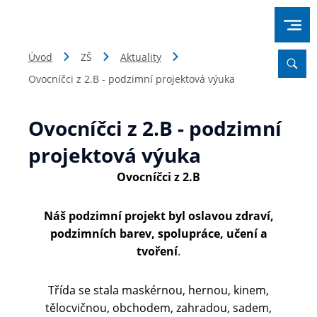
Úvod
ZŠ
Aktuality
Ovocníčci z 2.B - podzimní projektová výuka
Ovocníčci z 2.B - podzimní
projektová výuka
Ovocníčci z 2.B
Náš podzimní projekt byl oslavou zdraví,
podzimních barev, spolupráce, učení a
tvoření
.
Třída se stala maskérnou, hernou, kinem,
tělocvičnou, obchodem, zahradou, sadem,