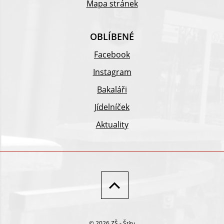
Mapa stránek
OBLÍBENÉ
Facebook
Instagram
Bakaláři
Jídelníček
Aktuality
© 2026 ZŠ - Štíty