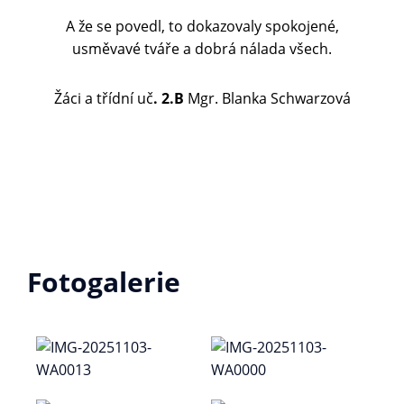
A že se povedl, to dokazovaly spokojené,
usměvavé tváře a dobrá nálada všech.
Žáci a třídní uč
. 2.B
Mgr. Blanka Schwarzová
Fotogalerie