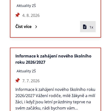
Aktuality ZŠ
4. 8. 2026
Číst více
1x
Informace k zahájení nového školního
roku 2026/2027
Aktuality ZŠ
7. 7. 2026
Informace k zahájení nového školního roku
2026/2027 Vážení rodiče, milé žákyně a milí
žáci, i když jsou letní prázdniny teprve na
svém začátku, rádi bychom vám…