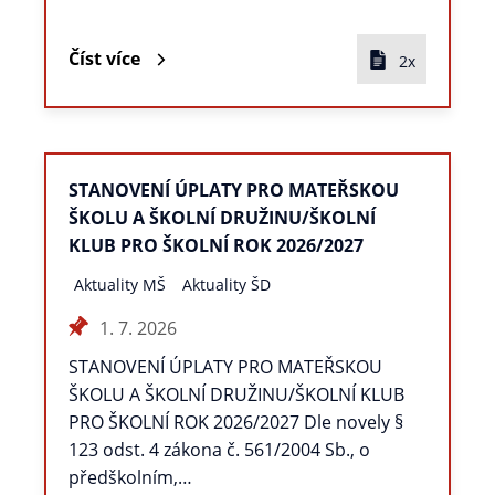
Číst více
2x
STANOVENÍ ÚPLATY PRO MATEŘSKOU
ŠKOLU A ŠKOLNÍ DRUŽINU/ŠKOLNÍ
KLUB PRO ŠKOLNÍ ROK 2026/2027
Aktuality MŠ
Aktuality ŠD
1. 7. 2026
STANOVENÍ ÚPLATY PRO MATEŘSKOU
ŠKOLU A ŠKOLNÍ DRUŽINU/ŠKOLNÍ KLUB
PRO ŠKOLNÍ ROK 2026/2027 Dle novely §
123 odst. 4 zákona č. 561/2004 Sb., o
předškolním,…