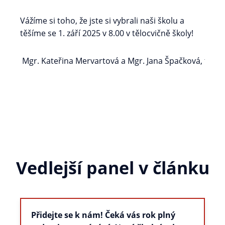
Vážíme si toho, že jste si vybrali naši školu a
těšíme se 1. září 2025 v 8.00 v tělocvičně školy!
Mgr. Kateřina Mervartová a Mgr. Jana Š
Vedlejší panel v článku
Přidejte se k nám! Čeká vás rok plný