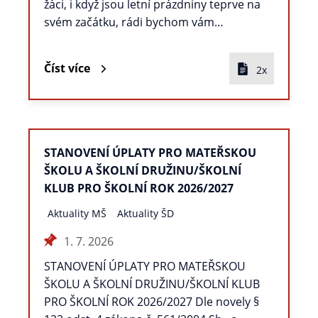
žáci, i když jsou letní prázdniny teprve na
svém začátku, rádi bychom vám…
Číst více
2x
STANOVENÍ ÚPLATY PRO MATEŘSKOU
ŠKOLU A ŠKOLNÍ DRUŽINU/ŠKOLNÍ
KLUB PRO ŠKOLNÍ ROK 2026/2027
Aktuality MŠ
Aktuality ŠD
1. 7. 2026
STANOVENÍ ÚPLATY PRO MATEŘSKOU
ŠKOLU A ŠKOLNÍ DRUŽINU/ŠKOLNÍ KLUB
PRO ŠKOLNÍ ROK 2026/2027 Dle novely §