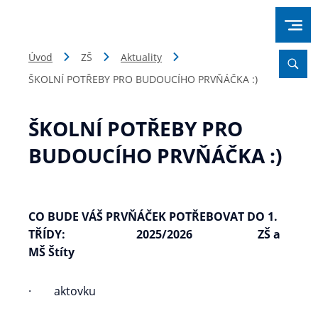
Úvod
ZŠ
Aktuality
ŠKOLNÍ POTŘEBY PRO BUDOUCÍHO PRVŇÁČKA :)
ŠKOLNÍ POTŘEBY PRO
BUDOUCÍHO PRVŇÁČKA :)
CO BUDE VÁŠ PRVŇÁČEK POTŘEBOVAT DO 1.
TŘÍDY: 2025/2026 ZŠ a
MŠ Štíty
· aktovku