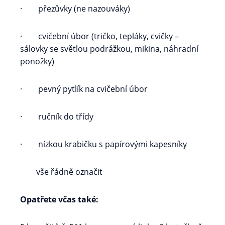
· přezůvky (ne nazouváky)
· cvičební úbor (tričko, tepláky, cvičky –
sálovky se světlou podrážkou, mikina, náhradní
ponožky)
· pevný pytlík na cvičební úbor
· ručník do třídy
· nízkou krabičku s papírovými kapesníky
vše řádně označit
Opatřete včas také: