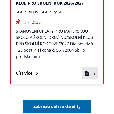
KLUB PRO ŠKOLNÍ ROK 2026/2027
Aktuality MŠ
Aktuality ŠD
1. 7. 2026
STANOVENÍ ÚPLATY PRO MATEŘSKOU
ŠKOLU A ŠKOLNÍ DRUŽINU/ŠKOLNÍ KLUB
PRO ŠKOLNÍ ROK 2026/2027 Dle novely §
123 odst. 4 zákona č. 561/2004 Sb., o
předškolním,…
Číst více
1x
Zobrazti další aktuality