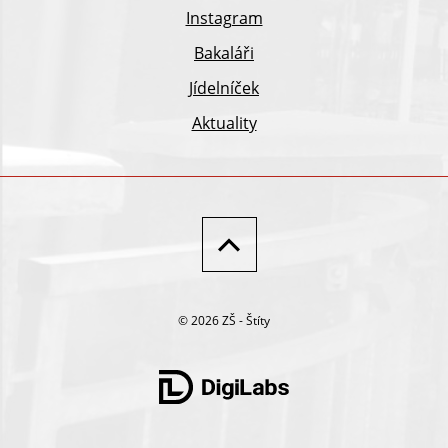
Instagram
Bakaláři
Jídelníček
Aktuality
© 2026 ZŠ - Štíty