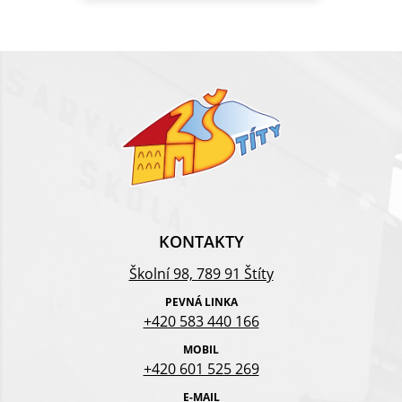
KONTAKTY
Školní 98, 789 91 Štíty
PEVNÁ LINKA
+420 583 440 166
MOBIL
+420 601 525 269
E-MAIL