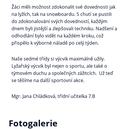
Žáci měli možnost zdokonalit své dovednosti jak
na lyžích, tak na snowboardu. S chutí se pustili
do zdokonalování svých dovedností, každým
dnem byli jistější a zlepšovali techniku. Nadšení a
odhodlání bylo vidět na každém kroku, což
přispělo k výborné náladě po celý týden.
Naše sedmé třídy si výcvik maximálně užily.
Lyžařský výcvik byl nejen o sportu, ale také o
týmovém duchu a společných zážitcích. Už teď
se těšíme na další sportovní akce.
Mgr. Jana Chládková, třídní učitelka 7.B
Fotogalerie