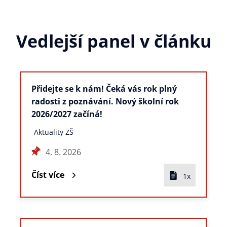
Vedlejší panel v článku
Přidejte se k nám! Čeká vás rok plný
radosti z poznávání. Nový školní rok
2026/2027 začíná!
Aktuality ZŠ
4. 8. 2026
Číst více
1x