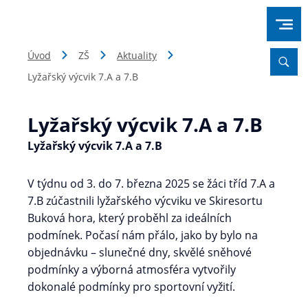
Úvod
ZŠ
Aktuality
Lyžařský výcvik 7.A a 7.B
Lyžařský výcvik 7.A a 7.B
Lyžařský výcvik 7.A a 7.B
V týdnu od 3. do 7. března 2025 se žáci tříd 7.A a
7.B zúčastnili lyžařského výcviku ve Skiresortu
Buková hora, který proběhl za ideálních
podmínek. Počasí nám přálo, jako by bylo na
objednávku – slunečné dny, skvělé sněhové
podmínky a výborná atmosféra vytvořily
dokonalé podmínky pro sportovní vyžití.