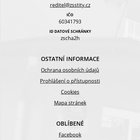
reditel@zsstity.cz
IČO
60341793
ID DATOVÉ SCHRÁNKY
zscha2h
OSTATNÍ INFORMACE
Ochrana osobních údajů
Prohlášení o přístupnosti
Cookies
Mapa stránek
OBLÍBENÉ
Facebook