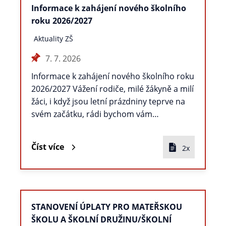
Informace k zahájení nového školního
roku 2026/2027
Aktuality ZŠ
7. 7. 2026
Informace k zahájení nového školního roku
2026/2027 Vážení rodiče, milé žákyně a milí
žáci, i když jsou letní prázdniny teprve na
svém začátku, rádi bychom vám…
Číst více
2x
STANOVENÍ ÚPLATY PRO MATEŘSKOU
ŠKOLU A ŠKOLNÍ DRUŽINU/ŠKOLNÍ