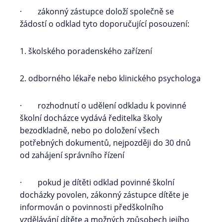
· zákonný zástupce doloží společně se
žádostí o odklad tyto doporučující posouzení:
1. školského poradenského zařízení
2. odborného lékaře nebo klinického psychologa
· rozhodnutí o udělení odkladu k povinné
školní docházce vydává ředitelka školy
bezodkladně, nebo po doložení všech
potřebných dokumentů, nejpozději do 30 dnů
od zahájení správního řízení
· pokud je dítěti odklad povinné školní
docházky povolen, zákonný zástupce dítěte je
informován o povinnosti předškolního
vzdělávání dítěte a možných způsobech jejího