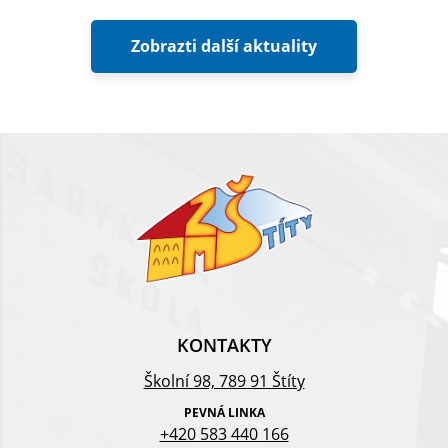
Zobrazti další aktuality
KONTAKTY
Školní 98, 789 91 Štíty
PEVNÁ LINKA
+420 583 440 166