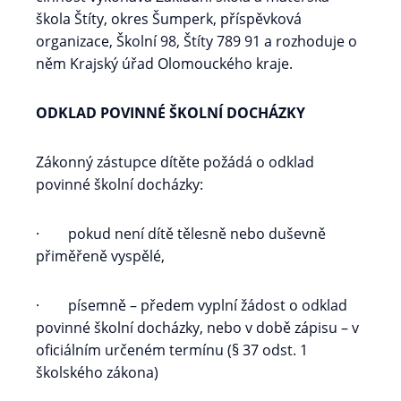
škola Štíty, okres Šumperk, příspěvková
organizace, Školní 98, Štíty 789 91 a rozhoduje o
něm Krajský úřad Olomouckého kraje.
ODKLAD POVINNÉ ŠKOLNÍ DOCHÁZKY
Zákonný zástupce dítěte požádá o odklad
povinné školní docházky:
· pokud není dítě tělesně nebo duševně
přiměřeně vyspělé,
· písemně – předem vyplní žádost o odklad
povinné školní docházky, nebo v době zápisu – v
oficiálním určeném termínu (§ 37 odst. 1
školského zákona)