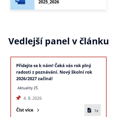
2025_2026
Vedlejší panel v článku
Přidejte se k nám! Čeká vás rok plný
radosti z poznávání. Nový školní rok
2026/2027 začíná!
Aktuality ZŠ
4. 8. 2026
Číst více
1x