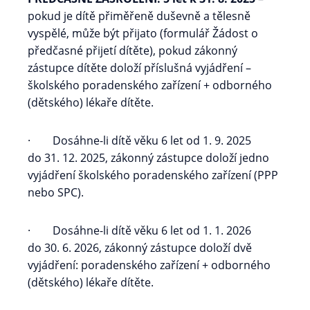
pokud je dítě přiměřeně duševně a tělesně
vyspělé, může být přijato (formulář Žádost o
předčasné přijetí dítěte), pokud zákonný
zástupce dítěte doloží příslušná vyjádření –
školského poradenského zařízení + odborného
(dětského) lékaře dítěte.
· Dosáhne-li dítě věku 6 let od 1. 9. 2025
do 31. 12. 2025, zákonný zástupce doloží jedno
vyjádření školského poradenského zařízení (PPP
nebo SPC).
· Dosáhne-li dítě věku 6 let od 1. 1. 2026
do 30. 6. 2026, zákonný zástupce doloží dvě
vyjádření: poradenského zařízení + odborného
(dětského) lékaře dítěte.