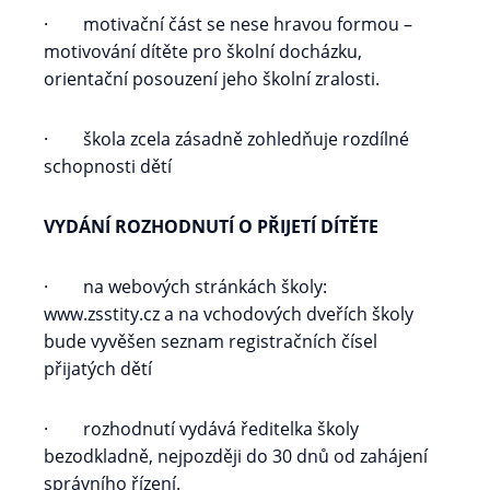
· motivační část se nese hravou formou –
motivování dítěte pro školní docházku,
orientační posouzení jeho školní zralosti.
· škola zcela zásadně zohledňuje rozdílné
schopnosti dětí
VYDÁNÍ ROZHODNUTÍ O PŘIJETÍ DÍTĚTE
· na webových stránkách školy:
www.zsstity.cz a na vchodových dveřích školy
bude vyvěšen seznam registračních čísel
přijatých dětí
· rozhodnutí vydává ředitelka školy
bezodkladně, nejpozději do 30 dnů od zahájení
správního řízení.