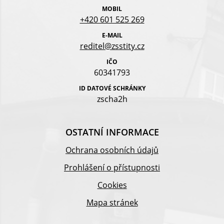
MOBIL
+420 601 525 269
E-MAIL
reditel@zsstity.cz
IČO
60341793
ID DATOVÉ SCHRÁNKY
zscha2h
OSTATNÍ INFORMACE
Ochrana osobních údajů
Prohlášení o přístupnosti
Cookies
Mapa stránek