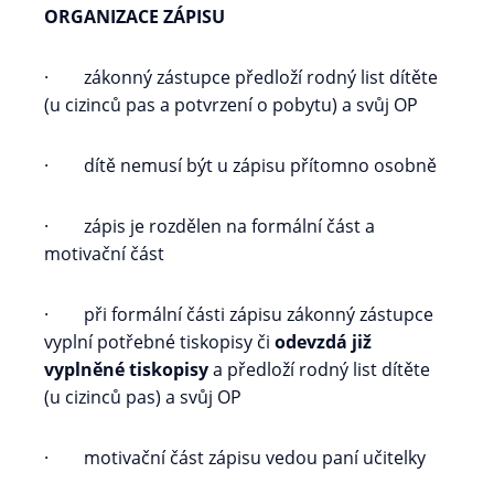
ORGANIZACE ZÁPISU
· zákonný zástupce předloží rodný list dítěte
(u cizinců pas a potvrzení o pobytu) a svůj OP
· dítě nemusí být u zápisu přítomno osobně
· zápis je rozdělen na formální část a
motivační část
· při formální části zápisu zákonný zástupce
vyplní potřebné tiskopisy či
odevzdá již
vyplněné tiskopisy
a předloží rodný list dítěte
(u cizinců pas) a svůj OP
· motivační část zápisu vedou paní učitelky