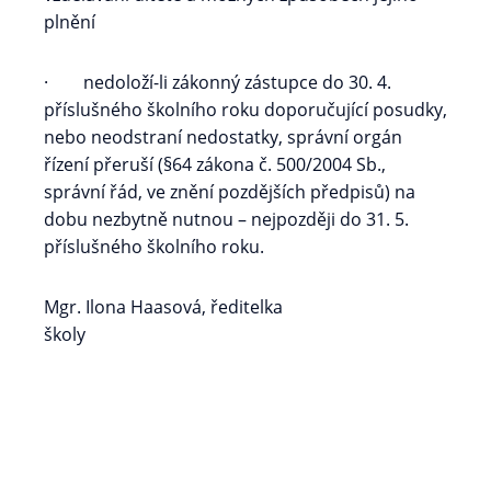
plnění
· nedoloží-li zákonný zástupce do 30. 4.
příslušného školního roku doporučující posudky,
nebo neodstraní nedostatky, správní orgán
řízení přeruší (§64 zákona č. 500/2004 Sb.,
správní řád, ve znění pozdějších předpisů) na
dobu nezbytně nutnou – nejpozději do 31. 5.
příslušného školního roku.
Mgr. Ilona Haasová, ředitelka
školy