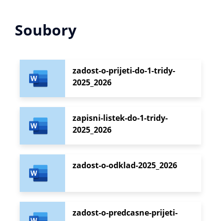
Soubory
zadost-o-prijeti-do-1-tridy-
2025_2026
zapisni-listek-do-1-tridy-
2025_2026
zadost-o-odklad-2025_2026
zadost-o-predcasne-prijeti-