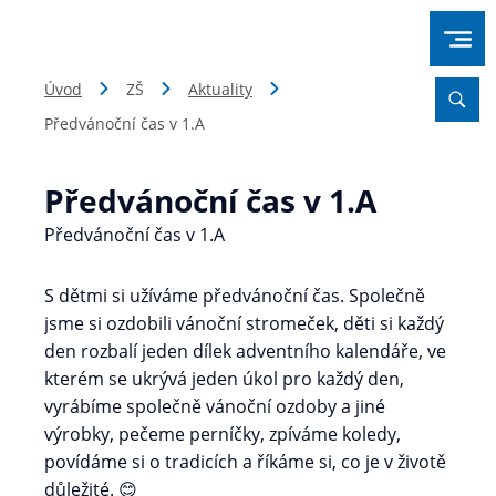
Úvod
ZŠ
Aktuality
Předvánoční čas v 1.A
Předvánoční čas v 1.A
Předvánoční čas v 1.A
S dětmi si užíváme předvánoční čas. Společně
jsme si ozdobili vánoční stromeček, děti si každý
den rozbalí jeden dílek adventního kalendáře, ve
kterém se ukrývá jeden úkol pro každý den,
vyrábíme společně vánoční ozdoby a jiné
výrobky, pečeme perníčky, zpíváme koledy,
povídáme si o tradicích a říkáme si, co je v životě
důležité. 😊