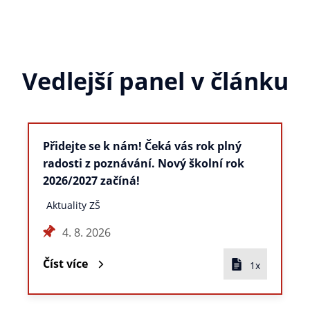
Vedlejší panel v článku
Přidejte se k nám! Čeká vás rok plný
radosti z poznávání. Nový školní rok
2026/2027 začíná!
Aktuality ZŠ
4. 8. 2026
Číst více
1x