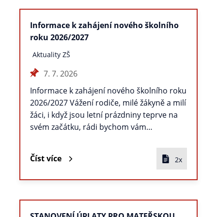
Informace k zahájení nového školního
roku 2026/2027
Aktuality ZŠ
7. 7. 2026
Informace k zahájení nového školního roku
2026/2027 Vážení rodiče, milé žákyně a milí
žáci, i když jsou letní prázdniny teprve na
svém začátku, rádi bychom vám…
Číst více
2x
STANOVENÍ ÚPLATY PRO MATEŘSKOU