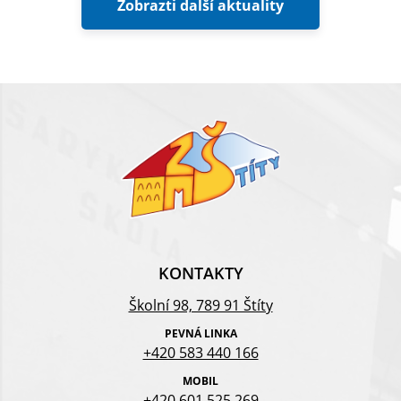
Zobrazti další aktuality
KONTAKTY
Školní 98, 789 91 Štíty
PEVNÁ LINKA
+420 583 440 166
MOBIL
+420 601 525 269