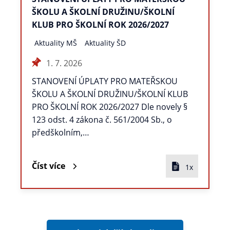
ŠKOLU A ŠKOLNÍ DRUŽINU/ŠKOLNÍ
KLUB PRO ŠKOLNÍ ROK 2026/2027
Aktuality MŠ
Aktuality ŠD
1. 7. 2026
STANOVENÍ ÚPLATY PRO MATEŘSKOU
ŠKOLU A ŠKOLNÍ DRUŽINU/ŠKOLNÍ KLUB
PRO ŠKOLNÍ ROK 2026/2027 Dle novely §
123 odst. 4 zákona č. 561/2004 Sb., o
předškolním,…
Číst více
1x