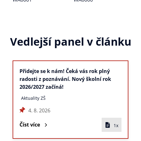
Vedlejší panel v článku
Přidejte se k nám! Čeká vás rok plný
radosti z poznávání. Nový školní rok
2026/2027 začíná!
Aktuality ZŠ
4. 8. 2026
Číst více
1x