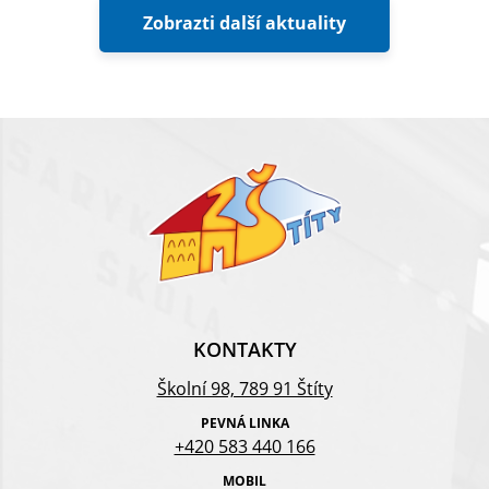
Zobrazti další aktuality
KONTAKTY
Školní 98, 789 91 Štíty
PEVNÁ LINKA
+420 583 440 166
MOBIL