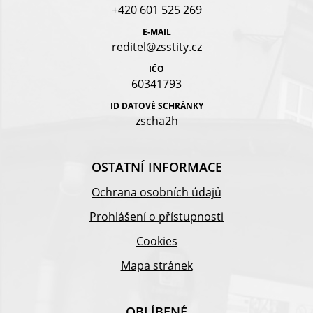
+420 601 525 269
E-MAIL
reditel@zsstity.cz
IČO
60341793
ID DATOVÉ SCHRÁNKY
zscha2h
OSTATNÍ INFORMACE
Ochrana osobních údajů
Prohlášení o přístupnosti
Cookies
Mapa stránek
OBLÍBENÉ