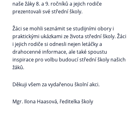
naše žáky 8. a 9. ročníků a jejich rodiče
prezentovali své střední školy.
Žáci se mohli seznámit se studijními obory i
praktickými ukázkami ze života střední školy. Žáci
i jejich rodiče si odnesli nejen letáčky a
drahocenné informace, ale také spoustu
inspirace pro volbu budoucí střední školy našich
žáků.
Děkuji všem za vydařenou školní akci.
Mgr. Ilona Haasová, ředitelka školy