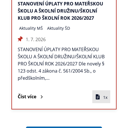
STANOVENÍ ÚPLATY PRO MATEŘSKOU
ŠKOLU A ŠKOLNÍ DRUŽINU/ŠKOLNÍ
KLUB PRO ŠKOLNÍ ROK 2026/2027
Aktuality MŠ
Aktuality ŠD
1. 7. 2026
STANOVENÍ ÚPLATY PRO MATEŘSKOU
ŠKOLU A ŠKOLNÍ DRUŽINU/ŠKOLNÍ KLUB
PRO ŠKOLNÍ ROK 2026/2027 Dle novely §
123 odst. 4 zákona č. 561/2004 Sb., o
předškolním,…
Číst více
1x