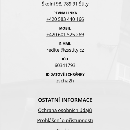
Školní 98, 789 91 Štíty
PEVNÁ LINKA
+420 583 440 166
MOBIL
+420 601 525 269
E-MAIL
reditel@zsstity.cz
IČO
60341793
ID DATOVÉ SCHRÁNKY
zscha2h
OSTATNÍ INFORMACE
Ochrana osobních údajů
Prohlášení o přístupnosti