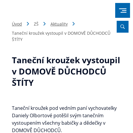
Úvod
ZŠ
Aktuality
Taneční kroužek vystoupil v DOMOVĚ DŮCHODCŮ
ŠTÍTY
Taneční kroužek vystoupil
v DOMOVĚ DŮCHODCŮ
ŠTÍTY
Taneční kroužek pod vedním paní vychovatelky
Daniely Olbortové potěšil svým tanečním
vystoupením všechny babičky a dědečky v
DOMOVĚ DŮCHODCŮ.