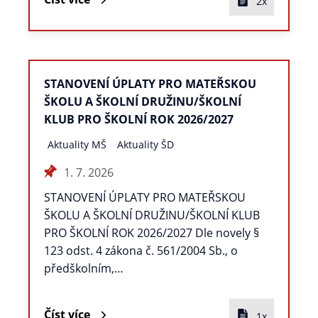
2x
STANOVENÍ ÚPLATY PRO MATEŘSKOU
ŠKOLU A ŠKOLNÍ DRUŽINU/ŠKOLNÍ
KLUB PRO ŠKOLNÍ ROK 2026/2027
Aktuality MŠ
Aktuality ŠD
1. 7. 2026
STANOVENÍ ÚPLATY PRO MATEŘSKOU
ŠKOLU A ŠKOLNÍ DRUŽINU/ŠKOLNÍ KLUB
PRO ŠKOLNÍ ROK 2026/2027 Dle novely §
123 odst. 4 zákona č. 561/2004 Sb., o
předškolním,…
Číst více
1x