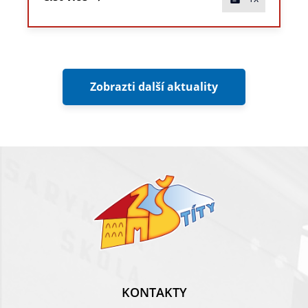
Zobrazti další aktuality
KONTAKTY