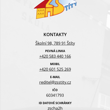
KONTAKTY
Školní 98, 789 91 Štíty
PEVNÁ LINKA
+420 583 440 166
MOBIL
+420 601 525 269
E-MAIL
reditel@zsstity.cz
IČO
60341793
ID DATOVÉ SCHRÁNKY
zscha2h