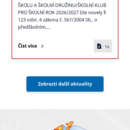
ŠKOLU A ŠKOLNÍ DRUŽINU/ŠKOLNÍ KLUB
PRO ŠKOLNÍ ROK 2026/2027 Dle novely §
123 odst. 4 zákona č. 561/2004 Sb., o
předškolním,…
Číst více
1x
Zobrazti další aktuality