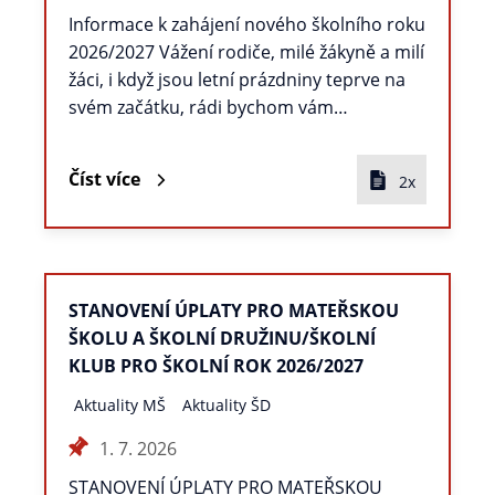
Informace k zahájení nového školního roku
2026/2027 Vážení rodiče, milé žákyně a milí
žáci, i když jsou letní prázdniny teprve na
svém začátku, rádi bychom vám…
Číst více
2x
STANOVENÍ ÚPLATY PRO MATEŘSKOU
ŠKOLU A ŠKOLNÍ DRUŽINU/ŠKOLNÍ
KLUB PRO ŠKOLNÍ ROK 2026/2027
Aktuality MŠ
Aktuality ŠD
1. 7. 2026
STANOVENÍ ÚPLATY PRO MATEŘSKOU