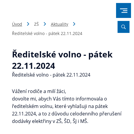
Úvod
ZŠ
Aktuality
Ředitelské volno - pátek 22.11.2024
Ředitelské volno - pátek
22.11.2024
Ředitelské volno - pátek 22.11.2024
Vážení rodiče a milí žáci,
dovolte mi, abych Vás tímto informovala o
ředitelském volnu, které vyhlašuji na pátek
22.11.2024, a to z důvodu celodenního přerušení
dodávky elektřiny v ZŠ, ŠD, ŠJ i MŠ.