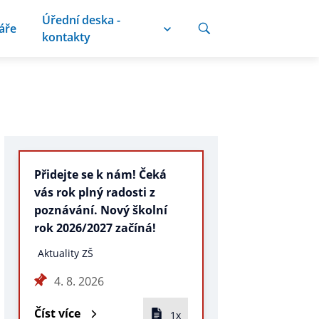
Úřední deska -
áře
kontakty
Přidejte se k nám! Čeká
vás rok plný radosti z
poznávání. Nový školní
rok 2026/2027 začíná!
Aktuality ZŠ
4. 8. 2026
Číst více
1x