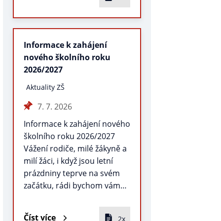
Informace k zahájení
nového školního roku
2026/2027
Aktuality ZŠ
7. 7. 2026
Informace k zahájení nového
školního roku 2026/2027
Vážení rodiče, milé žákyně a
milí žáci, i když jsou letní
prázdniny teprve na svém
začátku, rádi bychom vám…
Číst více
2x