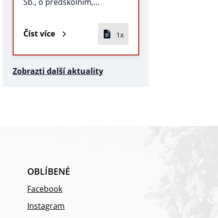
Sb., o předškolním,…
Číst více
1x
Zobrazti další aktuality
OBLÍBENÉ
Facebook
Instagram