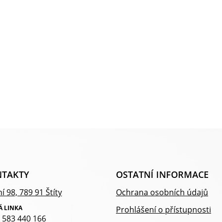
TAKTY
OSTATNÍ INFORMACE
í 98, 789 91 Štíty
Ochrana osobních údajů
Á LINKA
Prohlášení o přístupnosti
 583 440 166