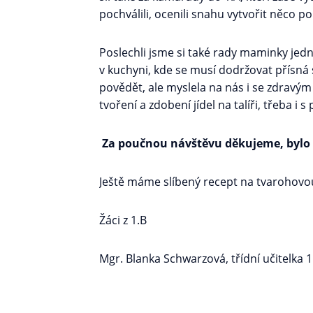
pochválili, ocenili snahu vytvořit něco 
Poslechli jsme si také rady maminky jedn
v kuchyni, kde se musí dodržovat přísná 
povědět, ale myslela na nás i se zdravý
tvoření a zdobení jídel na talíři, třeba i
Za poučnou návštěvu děkujeme, bylo t
Ještě máme slíbený recept na tvarohovo
Žáci z 1.B
Mgr. Blanka Schwarzová, třídní učitelka 1