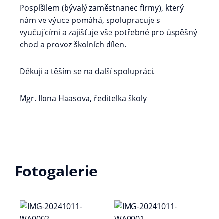
Pospíšilem (bývalý zaměstnanec firmy), který
nám ve výuce pomáhá, spolupracuje s
vyučujícími a zajišťuje vše potřebné pro úspěšný
chod a provoz školních dílen.
Děkuji a těším se na další spolupráci.
Mgr. Ilona Haasová, ředitelka školy
Fotogalerie