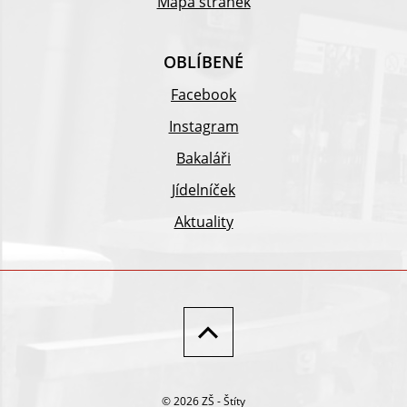
Mapa stránek
OBLÍBENÉ
Facebook
Instagram
Bakaláři
Jídelníček
Aktuality
© 2026 ZŠ - Štíty