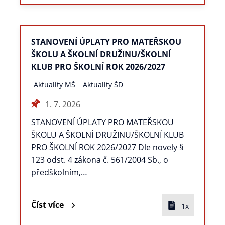
STANOVENÍ ÚPLATY PRO MATEŘSKOU
ŠKOLU A ŠKOLNÍ DRUŽINU/ŠKOLNÍ
KLUB PRO ŠKOLNÍ ROK 2026/2027
Aktuality MŠ
Aktuality ŠD
1. 7. 2026
STANOVENÍ ÚPLATY PRO MATEŘSKOU
ŠKOLU A ŠKOLNÍ DRUŽINU/ŠKOLNÍ KLUB
PRO ŠKOLNÍ ROK 2026/2027 Dle novely §
123 odst. 4 zákona č. 561/2004 Sb., o
předškolním,…
Číst více
1x