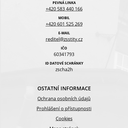
PEVNÁ LINKA
+420 583 440 166
MOBIL
+420 601 525 269
E-MAIL
reditel@zsstity.cz
IČO
60341793
ID DATOVÉ SCHRÁNKY
zscha2h
OSTATNÍ INFORMACE
Ochrana osobních údajů
Prohlášení o přístupnosti
Cookies