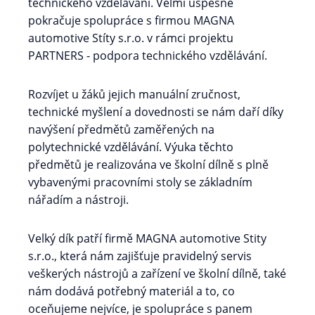
technického vzdělávání. Velmi úspěšně
pokračuje spolupráce s firmou MAGNA
automotive Stíty s.r.o. v rámci projektu
PARTNERS - podpora technického vzdělávání.
Rozvíjet u žáků jejich manuální zručnost,
technické myšlení a dovednosti se nám daří díky
navýšení předmětů zaměřených na
polytechnické vzdělávání. Výuka těchto
předmětů je realizována ve školní dílně s plně
vybavenými pracovními stoly se základním
nářadím a nástroji.
Velký dík patří firmě MAGNA automotive Stity
s.r.o., která nám zajišťuje pravidelný servis
veškerých nástrojů a zařízení ve školní dílně, také
nám dodává potřebný materiál a to, co
oceňujeme nejvíce, je spolupráce s panem