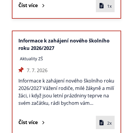
Číst více
1x
Informace k zahájení nového školního
roku 2026/2027
Aktuality ZŠ
7. 7. 2026
Informace k zahájení nového školního roku
2026/2027 Vážení rodiče, milé žákyně a milí
žáci, i když jsou letní prázdniny teprve na
svém začátku, rádi bychom vám…
Číst více
2x