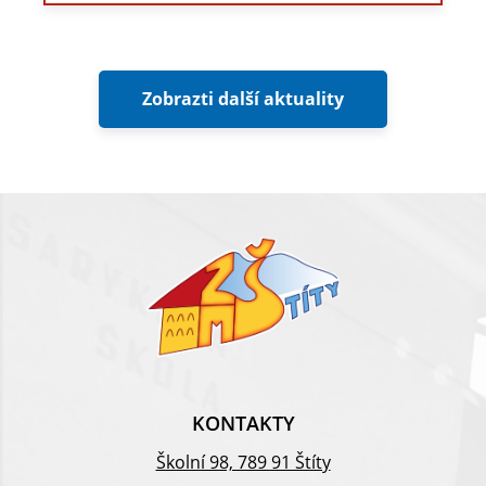
Zobrazti další aktuality
KONTAKTY
Školní 98, 789 91 Štíty