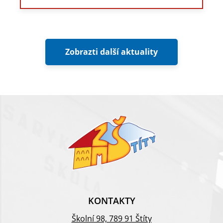
Zobrazti další aktuality
KONTAKTY
Školní 98, 789 91 Štíty