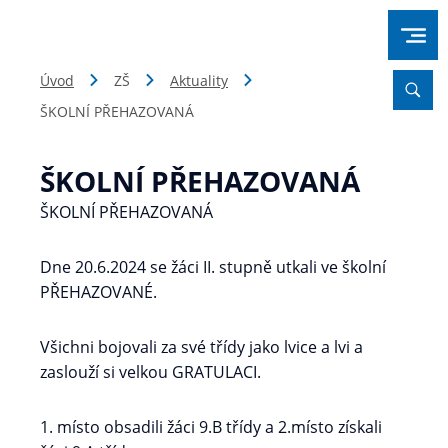
Úvod
ZŠ
Aktuality
ŠKOLNÍ PŘEHAZOVANÁ
ŠKOLNÍ PŘEHAZOVANÁ
ŠKOLNÍ PŘEHAZOVANÁ
Dne 20.6.2024 se žáci II. stupně utkali ve školní
PŘEHAZOVANÉ.
Všichni bojovali za své třídy jako lvice a lvi a
zaslouží si velkou GRATULACI.
1. místo obsadili žáci 9.B třídy a 2.místo získali