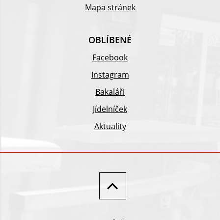
Mapa stránek
OBLÍBENÉ
Facebook
Instagram
Bakaláři
Jídelníček
Aktuality