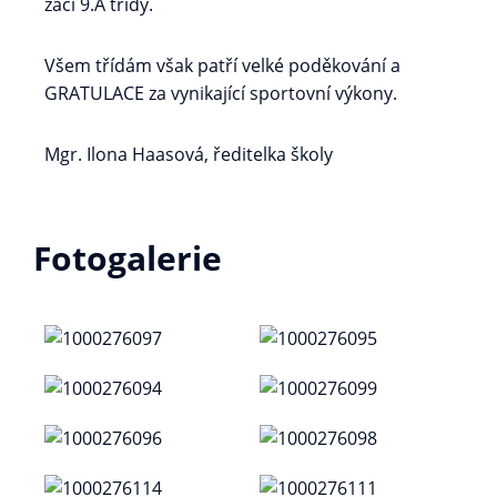
žáci 9.A třídy.
Všem třídám však patří velké poděkování a
GRATULACE za vynikající sportovní výkony.
Mgr. Ilona Haasová, ředitelka školy
Fotogalerie