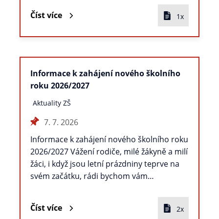
Číst více
1x
Informace k zahájení nového školního
roku 2026/2027
Aktuality ZŠ
7. 7. 2026
Informace k zahájení nového školního roku
2026/2027 Vážení rodiče, milé žákyně a milí
žáci, i když jsou letní prázdniny teprve na
svém začátku, rádi bychom vám…
Číst více
2x