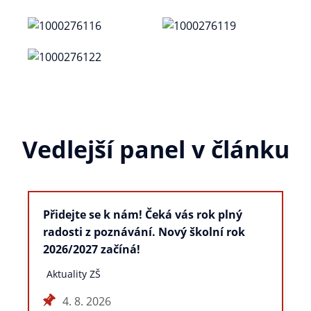
Vedlejší panel v článku
Přidejte se k nám! Čeká vás rok plný
radosti z poznávání. Nový školní rok
2026/2027 začíná!
Aktuality ZŠ
4. 8. 2026