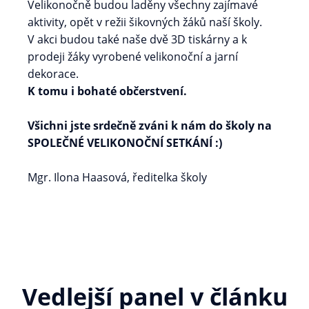
Velikonočně budou laděny všechny zajímavé
aktivity, opět v režii šikovných žáků naší školy.
V akci budou také naše dvě 3D tiskárny a k
prodeji žáky vyrobené velikonoční a jarní
dekorace.
K tomu i bohaté občerstvení.
Všichni jste srdečně zváni k nám do školy na
SPOLEČNÉ VELIKONOČNÍ SETKÁNÍ :)
Mgr. Ilona Haasová, ředitelka školy
Vedlejší panel v článku