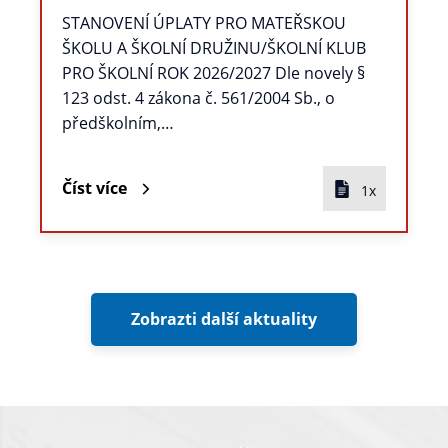
STANOVENÍ ÚPLATY PRO MATEŘSKOU
ŠKOLU A ŠKOLNÍ DRUŽINU/ŠKOLNÍ KLUB
PRO ŠKOLNÍ ROK 2026/2027 Dle novely §
123 odst. 4 zákona č. 561/2004 Sb., o
předškolním,…
Číst více
1x
Zobrazti další aktuality