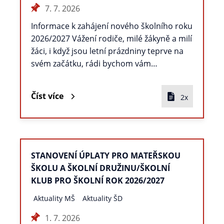
7. 7. 2026
Informace k zahájení nového školního roku
2026/2027 Vážení rodiče, milé žákyně a milí
žáci, i když jsou letní prázdniny teprve na
svém začátku, rádi bychom vám…
Číst více
2x
STANOVENÍ ÚPLATY PRO MATEŘSKOU
ŠKOLU A ŠKOLNÍ DRUŽINU/ŠKOLNÍ
KLUB PRO ŠKOLNÍ ROK 2026/2027
Aktuality MŠ
Aktuality ŠD
1. 7. 2026