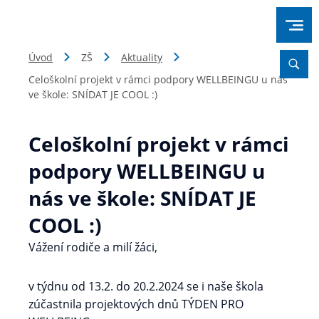
Úvod
ZŠ
Aktuality
Celoškolní projekt v rámci podpory WELLBEINGU u nás
ve škole: SNÍDAT JE COOL :)
Celoškolní projekt v rámci
podpory WELLBEINGU u
nás ve škole: SNÍDAT JE
COOL :)
Vážení rodiče a milí žáci,
v týdnu od 13.2. do 20.2.2024 se i naše škola
zúčastnila projektových dnů TÝDEN PRO