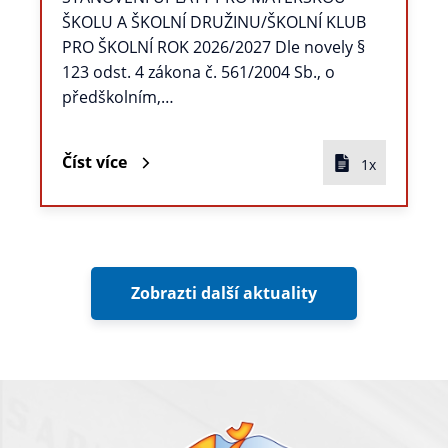
ŠKOLU A ŠKOLNÍ DRUŽINU/ŠKOLNÍ KLUB
PRO ŠKOLNÍ ROK 2026/2027 Dle novely §
123 odst. 4 zákona č. 561/2004 Sb., o
předškolním,…
Číst více
1x
Zobrazti další aktuality