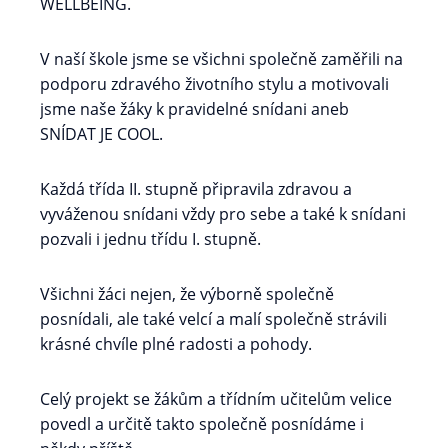
WELLBEING.
V naší škole jsme se všichni společně zaměřili na
podporu zdravého životního stylu a motivovali
jsme naše žáky k pravidelné snídani aneb
SNÍDAT JE COOL.
Každá třída II. stupně připravila zdravou a
vyváženou snídani vždy pro sebe a také k snídani
pozvali i jednu třídu I. stupně.
Všichni žáci nejen, že výborně společně
posnídali, ale také velcí a malí společně strávili
krásné chvíle plné radosti a pohody.
Celý projekt se žákům a třídním učitelům velice
povedl a určitě takto společně posnídáme i