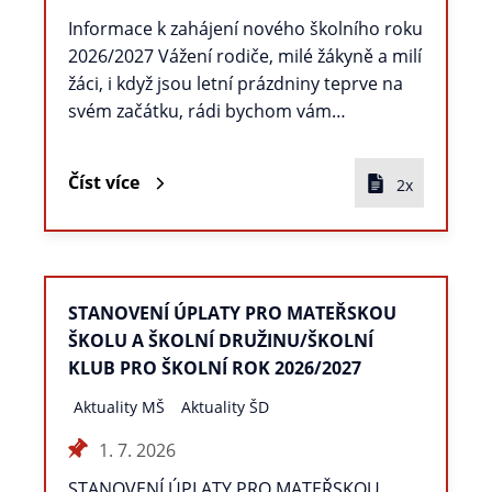
Informace k zahájení nového školního roku
2026/2027 Vážení rodiče, milé žákyně a milí
žáci, i když jsou letní prázdniny teprve na
svém začátku, rádi bychom vám…
Číst více
2x
STANOVENÍ ÚPLATY PRO MATEŘSKOU
ŠKOLU A ŠKOLNÍ DRUŽINU/ŠKOLNÍ
KLUB PRO ŠKOLNÍ ROK 2026/2027
Aktuality MŠ
Aktuality ŠD
1. 7. 2026
STANOVENÍ ÚPLATY PRO MATEŘSKOU