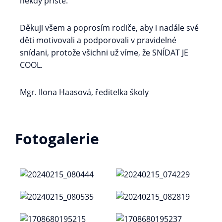
někdy příště.
Děkuji všem a poprosím rodiče, aby i nadále své
děti motivovali a podporovali v pravidelné
snídani, protože všichni už víme, že SNÍDAT JE
COOL.
Mgr. Ilona Haasová, ředitelka školy
Fotogalerie