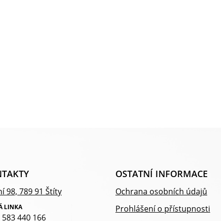
TAKTY
OSTATNÍ INFORMACE
í 98, 789 91 Štíty
Ochrana osobních údajů
Á LINKA
Prohlášení o přístupnosti
 583 440 166