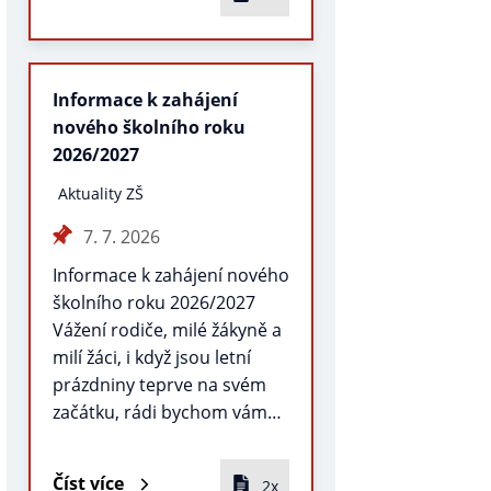
Informace k zahájení
nového školního roku
2026/2027
Aktuality ZŠ
7. 7. 2026
Informace k zahájení nového
školního roku 2026/2027
Vážení rodiče, milé žákyně a
milí žáci, i když jsou letní
prázdniny teprve na svém
začátku, rádi bychom vám…
Číst více
2x