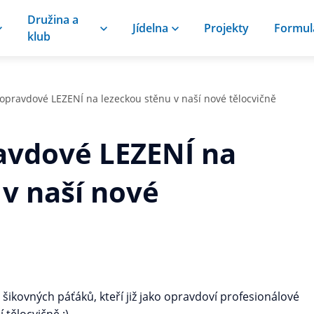
Družina a
Jídelna
Projekty
Formul
klub
opravdové LEZENÍ na lezeckou stěnu v naší nové tělocvičně
avdové LEZENÍ na
 v naší nové
 šikovných páťáků, kteří již jako opravdoví profesionálové