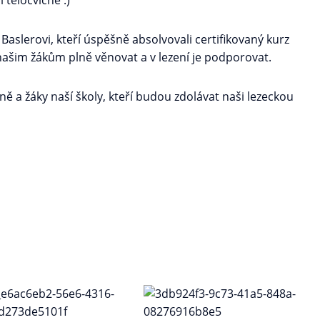
 tělocvičně :)
 Baslerovi, kteří úspěšně absolvovali certifikovaný kurz
ašim žákům plně věnovat a v lezení je podporovat.
ně a žáky naší školy, kteří budou zdolávat naši lezeckou