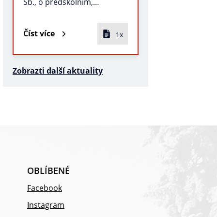
Sb., o předškolním,…
Číst více
1x
Zobrazti další aktuality
OBLÍBENÉ
Facebook
Instagram