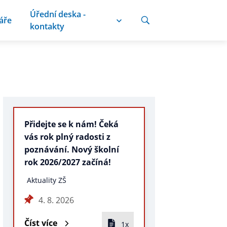
Úřední deska -
áře
kontakty
Přidejte se k nám! Čeká
vás rok plný radosti z
poznávání. Nový školní
rok 2026/2027 začíná!
Aktuality ZŠ
4. 8. 2026
Číst více
1x