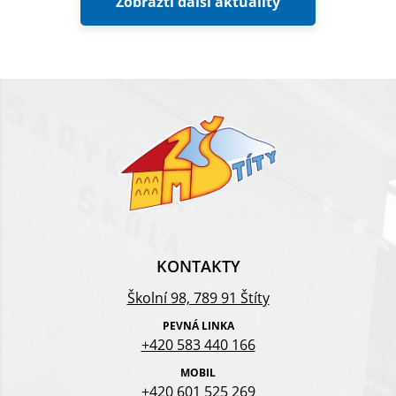
Zobrazti další aktuality
KONTAKTY
Školní 98, 789 91 Štíty
PEVNÁ LINKA
+420 583 440 166
MOBIL
+420 601 525 269