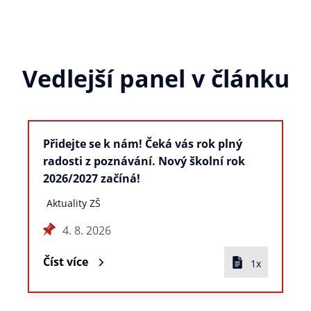
Vedlejší panel v článku
Přidejte se k nám! Čeká vás rok plný
radosti z poznávání. Nový školní rok
2026/2027 začíná!
Aktuality ZŠ
4. 8. 2026
Číst více
1x