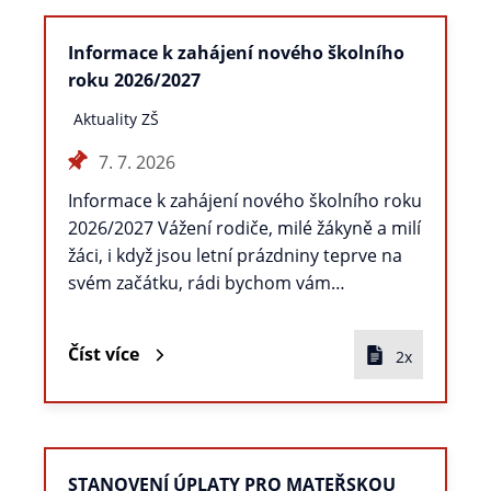
Informace k zahájení nového školního
roku 2026/2027
Aktuality ZŠ
7. 7. 2026
Informace k zahájení nového školního roku
2026/2027 Vážení rodiče, milé žákyně a milí
žáci, i když jsou letní prázdniny teprve na
svém začátku, rádi bychom vám…
Číst více
2x
STANOVENÍ ÚPLATY PRO MATEŘSKOU