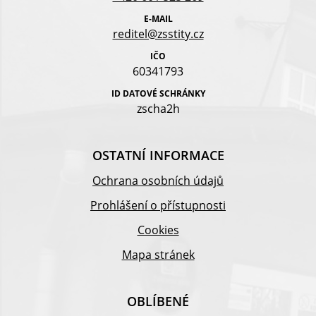
E-MAIL
reditel@zsstity.cz
IČO
60341793
ID DATOVÉ SCHRÁNKY
zscha2h
OSTATNÍ INFORMACE
Ochrana osobních údajů
Prohlášení o přístupnosti
Cookies
Mapa stránek
OBLÍBENÉ