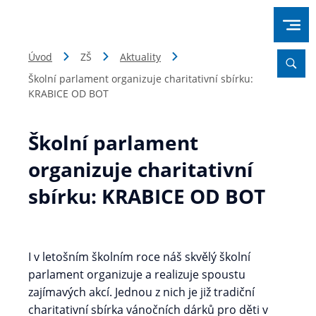
Úvod
ZŠ
Aktuality
Školní parlament organizuje charitativní sbírku:
KRABICE OD BOT
Školní parlament
organizuje charitativní
sbírku: KRABICE OD BOT
I v letošním školním roce náš skvělý školní
parlament organizuje a realizuje spoustu
zajímavých akcí. Jednou z nich je již tradiční
charitativní sbírka vánočních dárků pro děti v