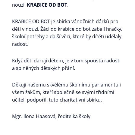
nouzi:
KRABICE OD BOT
.
KRABICE OD BOT je sbírka vánočních dárků pro
děti v nouzi. Žáci do krabice od bot zabalí hračky,
školní potřeby a další věci, které by dítěti udělaly
radost.
Když děti darují dětem, je v tom spousta radosti
a splněných dětských přání.
Děkuji našemu skvělému školnímu parlamentu i
všem žákům, kteří společně se svými třídními
učiteli podpořili tuto charitativní sbírku.
Mgr. Ilona Haasová, ředitelka školy