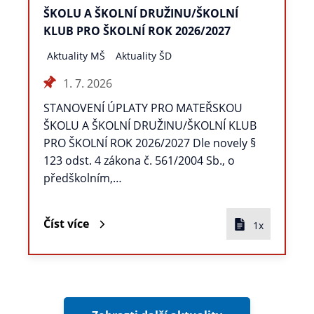
ŠKOLU A ŠKOLNÍ DRUŽINU/ŠKOLNÍ
KLUB PRO ŠKOLNÍ ROK 2026/2027
Aktuality MŠ
Aktuality ŠD
1. 7. 2026
STANOVENÍ ÚPLATY PRO MATEŘSKOU
ŠKOLU A ŠKOLNÍ DRUŽINU/ŠKOLNÍ KLUB
PRO ŠKOLNÍ ROK 2026/2027 Dle novely §
123 odst. 4 zákona č. 561/2004 Sb., o
předškolním,…
Číst více
1x