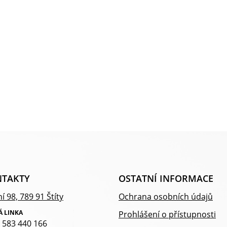
TAKTY
OSTATNÍ INFORMACE
í 98, 789 91 Štíty
Ochrana osobních údajů
Á LINKA
Prohlášení o přístupnosti
 583 440 166