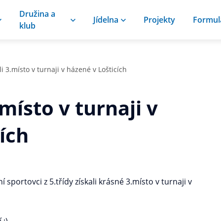
Družina a
Jídelna
Projekty
Formul
klub
li 3.místo v turnaji v házené v Lošticích
.místo v turnaji v
ích
 sportovci z 5.třídy získali krásné 3.místo v turnaji v