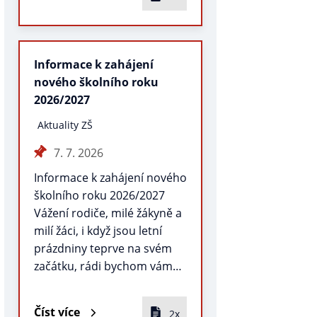
Informace k zahájení
nového školního roku
2026/2027
Aktuality ZŠ
7. 7. 2026
Informace k zahájení nového
školního roku 2026/2027
Vážení rodiče, milé žákyně a
milí žáci, i když jsou letní
prázdniny teprve na svém
začátku, rádi bychom vám…
Číst více
2x