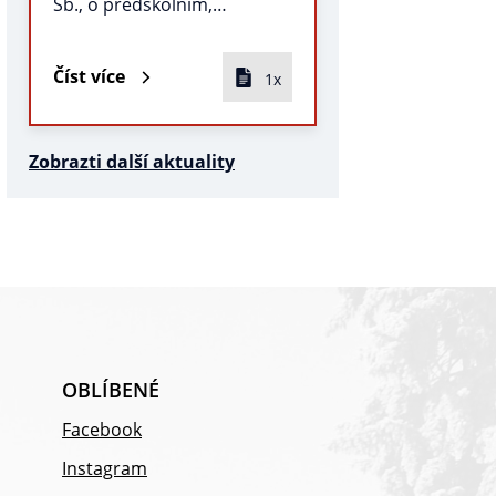
Sb., o předškolním,…
Číst více
1x
Zobrazti další aktuality
OBLÍBENÉ
Facebook
Instagram