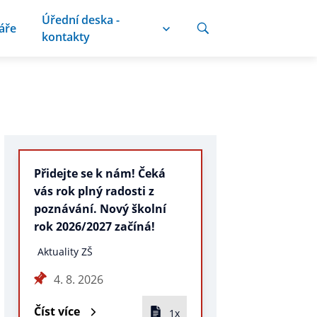
Úřední deska -
áře
kontakty
Přidejte se k nám! Čeká
vás rok plný radosti z
poznávání. Nový školní
rok 2026/2027 začíná!
Aktuality ZŠ
4. 8. 2026
Číst více
1x