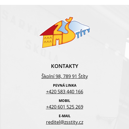
KONTAKTY
Školní 98, 789 91 Štíty
PEVNÁ LINKA
+420 583 440 166
MOBIL
+420 601 525 269
E-MAIL
reditel@zsstity.cz