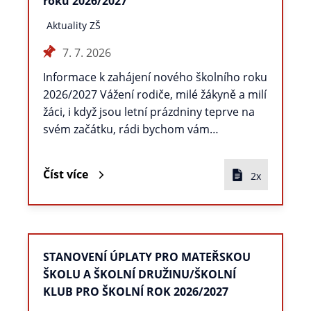
roku 2026/2027
Aktuality ZŠ
7. 7. 2026
Informace k zahájení nového školního roku
2026/2027 Vážení rodiče, milé žákyně a milí
žáci, i když jsou letní prázdniny teprve na
svém začátku, rádi bychom vám…
Číst více
2x
STANOVENÍ ÚPLATY PRO MATEŘSKOU
ŠKOLU A ŠKOLNÍ DRUŽINU/ŠKOLNÍ
KLUB PRO ŠKOLNÍ ROK 2026/2027