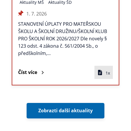
Aktuality MŠ
Aktuality ŠD
1. 7. 2026
STANOVENÍ ÚPLATY PRO MATEŘSKOU
ŠKOLU A ŠKOLNÍ DRUŽINU/ŠKOLNÍ KLUB
PRO ŠKOLNÍ ROK 2026/2027 Dle novely §
123 odst. 4 zákona č. 561/2004 Sb., o
předškolním,…
Číst více
1x
Zobrazti další aktuality