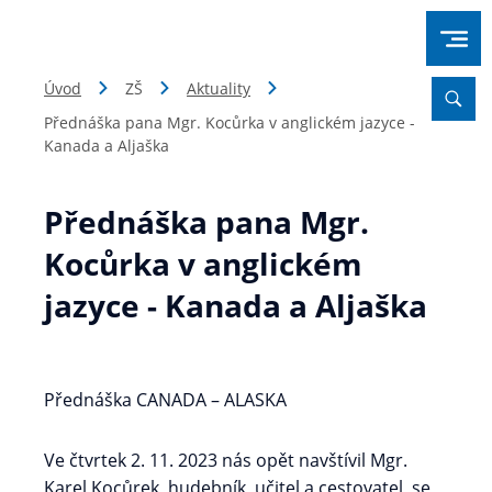
Úvod
ZŠ
Aktuality
Přednáška pana Mgr. Kocůrka v anglickém jazyce -
Kanada a Aljaška
Přednáška pana Mgr.
Kocůrka v anglickém
jazyce - Kanada a Aljaška
Přednáška CANADA – ALASKA
Ve čtvrtek 2. 11. 2023 nás opět navštívil Mgr.
Karel Kocůrek, hudebník, učitel a cestovatel, se