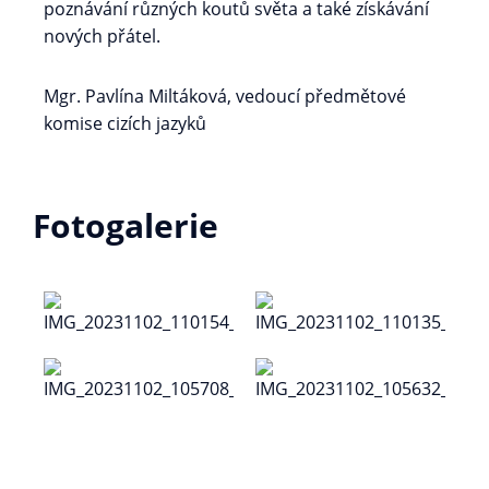
poznávání různých koutů světa a také získávání
nových přátel.
Mgr. Pavlína Miltáková, vedoucí předmětové
komise cizích jazyků
Fotogalerie