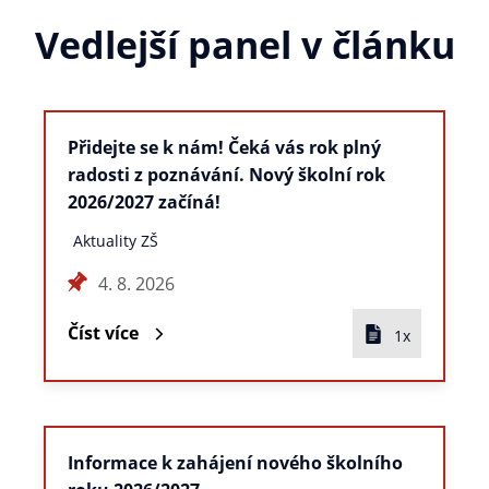
Vedlejší panel v článku
Přidejte se k nám! Čeká vás rok plný
radosti z poznávání. Nový školní rok
2026/2027 začíná!
Aktuality ZŠ
4. 8. 2026
Číst více
1x
Informace k zahájení nového školního