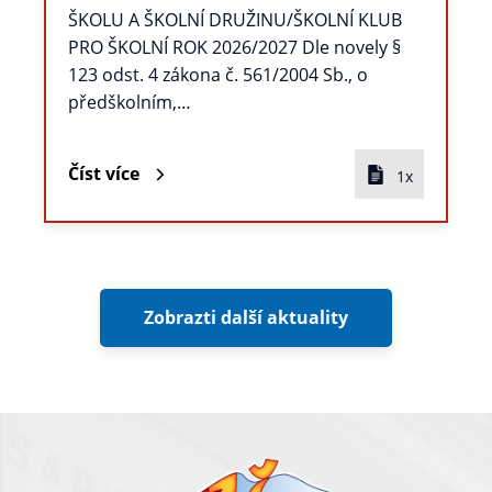
ŠKOLU A ŠKOLNÍ DRUŽINU/ŠKOLNÍ KLUB
PRO ŠKOLNÍ ROK 2026/2027 Dle novely §
123 odst. 4 zákona č. 561/2004 Sb., o
předškolním,…
Číst více
1x
Zobrazti další aktuality