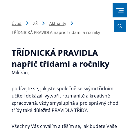
Úvod
ZŠ
Aktuality
TŘÍDNICKÁ PRAVIDLA napříč třídami a ročníky
TŘÍDNICKÁ PRAVIDLA
napříč třídami a ročníky
Milí žáci,
podívejte se, jak jste společně se svými třídními
učiteli dokázali vytvořit rozmanitě a kreativně
zpracovaná, vždy smysluplná a pro správný chod
třídy také důležitá PRAVIDLA TŘÍDY.
Všechny Vás chválím a těším se, jak budete Vaše