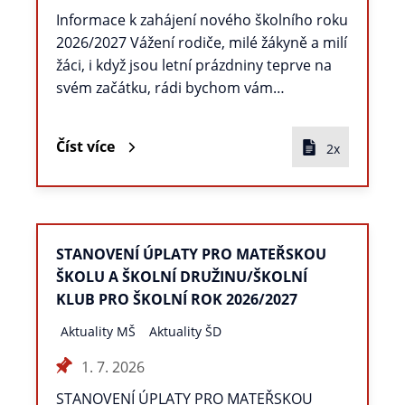
Informace k zahájení nového školního roku
2026/2027 Vážení rodiče, milé žákyně a milí
žáci, i když jsou letní prázdniny teprve na
svém začátku, rádi bychom vám…
Číst více
2x
STANOVENÍ ÚPLATY PRO MATEŘSKOU
ŠKOLU A ŠKOLNÍ DRUŽINU/ŠKOLNÍ
KLUB PRO ŠKOLNÍ ROK 2026/2027
Aktuality MŠ
Aktuality ŠD
1. 7. 2026
STANOVENÍ ÚPLATY PRO MATEŘSKOU