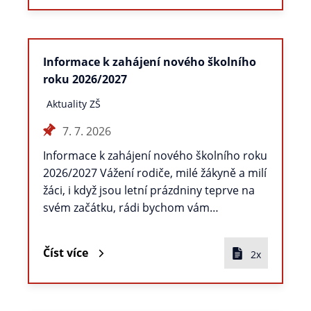
Informace k zahájení nového školního
roku 2026/2027
Aktuality ZŠ
7. 7. 2026
Informace k zahájení nového školního roku
2026/2027 Vážení rodiče, milé žákyně a milí
žáci, i když jsou letní prázdniny teprve na
svém začátku, rádi bychom vám…
Číst více
2x