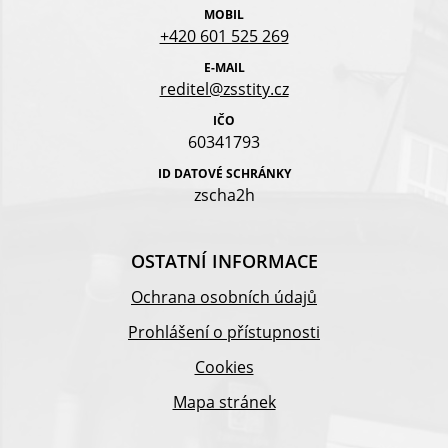
MOBIL
+420 601 525 269
E-MAIL
reditel@zsstity.cz
IČO
60341793
ID DATOVÉ SCHRÁNKY
zscha2h
OSTATNÍ INFORMACE
Ochrana osobních údajů
Prohlášení o přístupnosti
Cookies
Mapa stránek