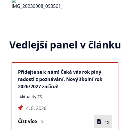
Vedlejší panel v článku
Přidejte se k nám! Čeká vás rok plný
radosti z poznávání. Nový školní rok
2026/2027 začíná!
Aktuality ZŠ
4. 8. 2026
Číst více
1x