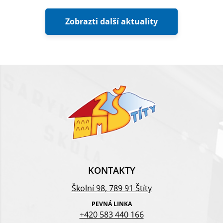
Zobrazti další aktuality
KONTAKTY
Školní 98, 789 91 Štíty
PEVNÁ LINKA
+420 583 440 166