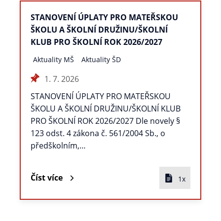
STANOVENÍ ÚPLATY PRO MATEŘSKOU
ŠKOLU A ŠKOLNÍ DRUŽINU/ŠKOLNÍ
KLUB PRO ŠKOLNÍ ROK 2026/2027
Aktuality MŠ
Aktuality ŠD
1. 7. 2026
STANOVENÍ ÚPLATY PRO MATEŘSKOU
ŠKOLU A ŠKOLNÍ DRUŽINU/ŠKOLNÍ KLUB
PRO ŠKOLNÍ ROK 2026/2027 Dle novely §
123 odst. 4 zákona č. 561/2004 Sb., o
předškolním,…
Číst více
1x