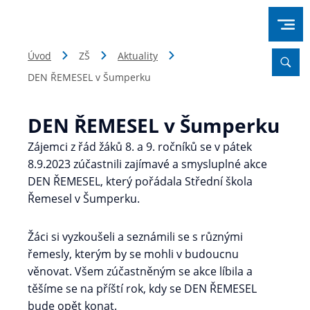
Úvod
ZŠ
Aktuality
DEN ŘEMESEL v Šumperku
DEN ŘEMESEL v Šumperku
Zájemci z řád žáků 8. a 9. ročníků se v pátek
8.9.2023 zúčastnili zajímavé a smysluplné akce
DEN ŘEMESEL, který pořádala Střední škola
Řemesel v Šumperku.
Žáci si vyzkoušeli a seznámili se s různými
řemesly, kterým by se mohli v budoucnu
věnovat. Všem zúčastněným se akce líbila a
těšíme se na příští rok, kdy se DEN ŘEMESEL
bude opět konat.