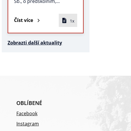
Sb., o předškolním,…
Číst více
1x
Zobrazti další aktuality
OBLÍBENÉ
Facebook
Instagram