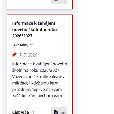
Informace k zahájení
nového školního roku
2026/2027
Aktuality ZŠ
7. 7. 2026
Informace k zahájení nového
školního roku 2026/2027
Vážení rodiče, milé žákyně a
milí žáci, i když jsou letní
prázdniny teprve na svém
začátku, rádi bychom vám…
Číst více
2x