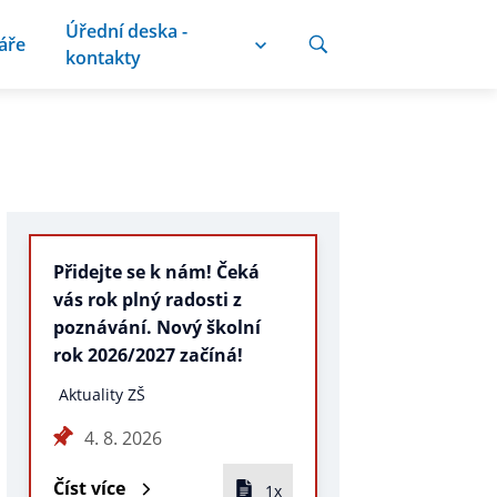
Úřední deska -
áře
kontakty
Přidejte se k nám! Čeká
vás rok plný radosti z
poznávání. Nový školní
rok 2026/2027 začíná!
Aktuality ZŠ
4. 8. 2026
Číst více
1x