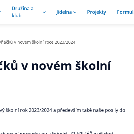
Družina a
Jídelna
Projekty
Formul
klub
rvňáčků v novém školní roce 2023/2024
áčků v novém školní
ový školní rok 2023/2024 a především také naše posily do