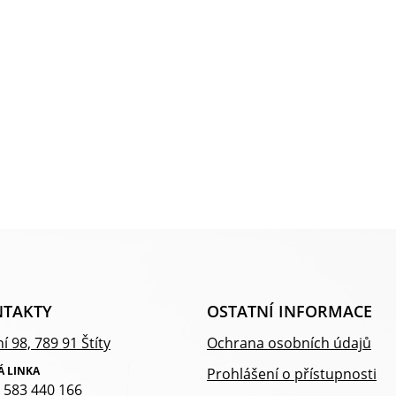
TAKTY
OSTATNÍ INFORMACE
í 98, 789 91 Štíty
Ochrana osobních údajů
Á LINKA
Prohlášení o přístupnosti
 583 440 166