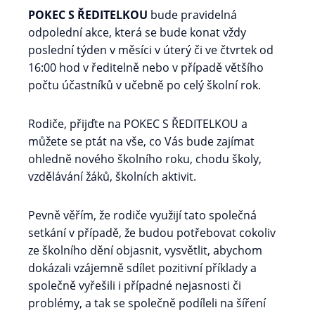
POKEC S ŘEDITELKOU
bude pravidelná
odpolední akce, která se bude konat vždy
poslední týden v měsíci v úterý či ve čtvrtek od
16:00 hod v ředitelně nebo v případě většího
počtu účastníků v učebně po celý školní rok.
Rodiče, přijďte na POKEC S ŘEDITELKOU a
můžete se ptát na vše, co Vás bude zajímat
ohledně nového školního roku, chodu školy,
vzdělávání žáků, školních aktivit.
Pevně věřím, že rodiče využijí tato společná
setkání v případě, že budou potřebovat cokoliv
ze školního dění objasnit, vysvětlit, abychom
dokázali vzájemně sdílet pozitivní příklady a
společně vyřešili i případné nejasnosti či
problémy, a tak se společně podíleli na šíření