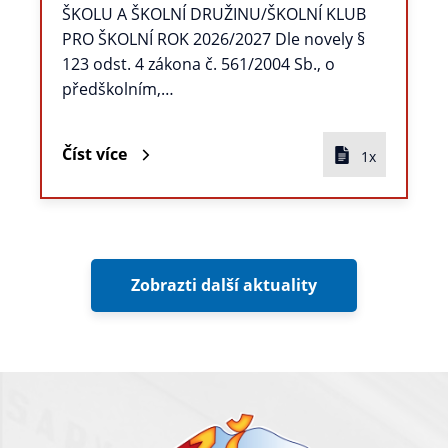
ŠKOLU A ŠKOLNÍ DRUŽINU/ŠKOLNÍ KLUB
PRO ŠKOLNÍ ROK 2026/2027 Dle novely §
123 odst. 4 zákona č. 561/2004 Sb., o
předškolním,…
Číst více
1x
Zobrazti další aktuality