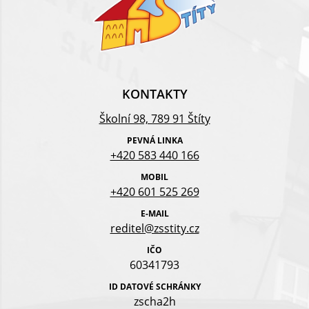
KONTAKTY
Školní 98, 789 91 Štíty
PEVNÁ LINKA
+420 583 440 166
MOBIL
+420 601 525 269
E-MAIL
reditel@zsstity.cz
IČO
60341793
ID DATOVÉ SCHRÁNKY
zscha2h