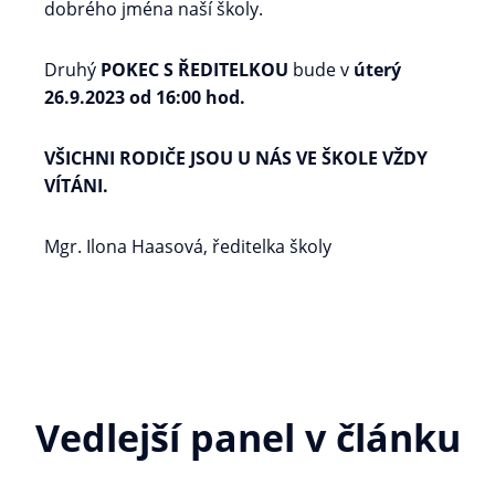
dobrého jména naší školy.
Druhý
POKEC S ŘEDITELKOU
bude v
úterý
26.9.2023 od 16:00 hod.
VŠICHNI RODIČE JSOU U NÁS VE ŠKOLE VŽDY
VÍTÁNI.
Mgr. Ilona Haasová, ředitelka školy
Vedlejší panel v článku