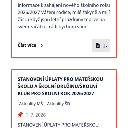
Informace k zahájení nového školního roku
2026/2027 Vážení rodiče, milé žákyně a milí
žáci, i když jsou letní prázdniny teprve na
svém začátku, rádi bychom vám…
Číst více
2x
STANOVENÍ ÚPLATY PRO MATEŘSKOU
ŠKOLU A ŠKOLNÍ DRUŽINU/ŠKOLNÍ
KLUB PRO ŠKOLNÍ ROK 2026/2027
Aktuality MŠ
Aktuality ŠD
1. 7. 2026
STANOVENÍ ÚPLATY PRO MATEŘSKOU