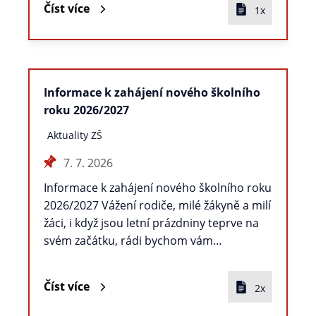
Číst více
1x
Informace k zahájení nového školního
roku 2026/2027
Aktuality ZŠ
7. 7. 2026
Informace k zahájení nového školního roku
2026/2027 Vážení rodiče, milé žákyně a milí
žáci, i když jsou letní prázdniny teprve na
svém začátku, rádi bychom vám…
Číst více
2x