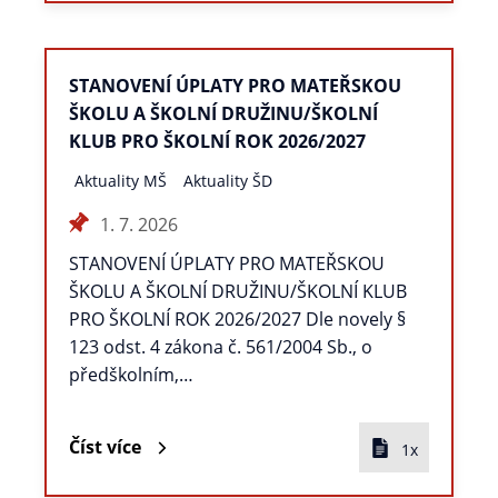
STANOVENÍ ÚPLATY PRO MATEŘSKOU
ŠKOLU A ŠKOLNÍ DRUŽINU/ŠKOLNÍ
KLUB PRO ŠKOLNÍ ROK 2026/2027
Aktuality MŠ
Aktuality ŠD
1. 7. 2026
STANOVENÍ ÚPLATY PRO MATEŘSKOU
ŠKOLU A ŠKOLNÍ DRUŽINU/ŠKOLNÍ KLUB
PRO ŠKOLNÍ ROK 2026/2027 Dle novely §
123 odst. 4 zákona č. 561/2004 Sb., o
předškolním,…
Číst více
1x