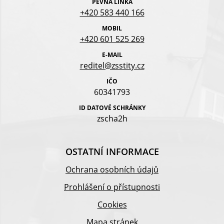
PEVNÁ LINKA
+420 583 440 166
MOBIL
+420 601 525 269
E-MAIL
reditel@zsstity.cz
IČO
60341793
ID DATOVÉ SCHRÁNKY
zscha2h
OSTATNÍ INFORMACE
Ochrana osobních údajů
Prohlášení o přístupnosti
Cookies
Mapa stránek