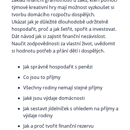
základ finanční gramotnosti u žáků, kteří pomocí
týmové kreativní hry mají možnost vyzkoušet si
tvorbu domácího rozpočtu dospělých.
Ukázat jak je důležité dlouhodobě udržitelně
hospodařit, proč a jak šetřit, spořit a investovat.
Dát návod jak si zajistit finanční nezávislost.
Naučit zodpovědnosti za vlastní život, uvědomit
si hodnotu potřeb a přání dětí i dospělých.
Jak správně hospodařit s penězi
Co jsou to příjmy
Všechny rodiny nemají stejné příjmy
Jaké jsou výdaje domácnosti
Jak sestavit jídelníček s ohledem na příjmy a
výdaje rodiny
Jak a proč tvořit finanční rezervu