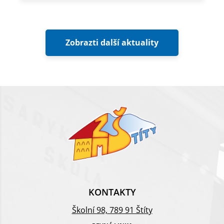
Zobrazti další aktuality
KONTAKTY
Školní 98, 789 91 Štíty