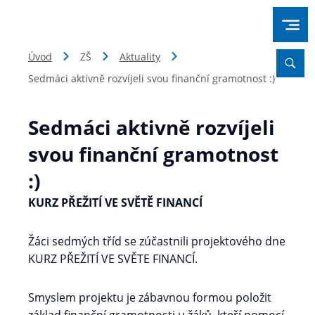
Úvod
ZŠ
Aktuality
Sedmáci aktivně rozvíjeli svou finanční gramotnost :)
Sedmáci aktivně rozvíjeli
svou finanční gramotnost
:)
KURZ PŘEŽITÍ VE SVĚTĚ FINANCÍ
Žáci sedmých tříd se zúčastnili projektového dne
KURZ PŘEŽITÍ VE SVĚTE FINANCÍ.
Smyslem projektu je zábavnou formou položit