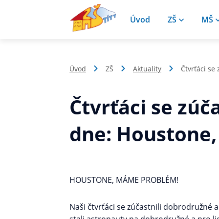
Úvod
ZŠ
MŠ
Úvod
ZŠ
Aktuality
Čtvrťáci se
Čtvrťáci se zúč
dne: Houstone
HOUSTONE, MÁME PROBLÉM!
Naši čtvrťáci se zúčastnili dobrodružné