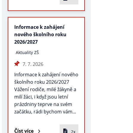
Informace k zahájení
nového školního roku
2026/2027
Aktuality ZŠ
7. 7. 2026
Informace k zahájení nového
školního roku 2026/2027
Vážení rodiče, milé žákyně a
milí žáci, i když jsou letní
prázdniny teprve na svém
začátku, rádi bychom vám…
Číst více
2x