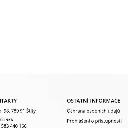
TAKTY
OSTATNÍ INFORMACE
í 98, 789 91 Štíty
Ochrana osobních údajů
Á LINKA
Prohlášení o přístupnosti
 583 440 166