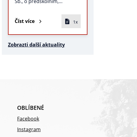
Sb., o předškolním,…
Číst více
1x
Zobrazti další aktuality
OBLÍBENÉ
Facebook
Instagram