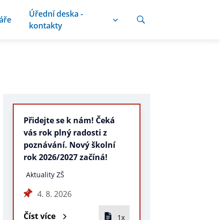
Úřední deska -
áře
kontakty
Přidejte se k nám! Čeká
vás rok plný radosti z
poznávání. Nový školní
rok 2026/2027 začíná!
Aktuality ZŠ
4. 8. 2026
Číst více
1x