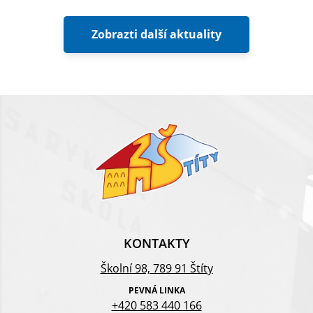
Zobrazti další aktuality
KONTAKTY
Školní 98, 789 91 Štíty
PEVNÁ LINKA
+420 583 440 166