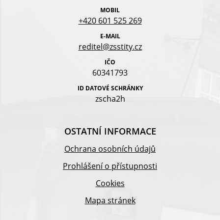
MOBIL
+420 601 525 269
E-MAIL
reditel@zsstity.cz
IČO
60341793
ID DATOVÉ SCHRÁNKY
zscha2h
OSTATNÍ INFORMACE
Ochrana osobních údajů
Prohlášení o přístupnosti
Cookies
Mapa stránek