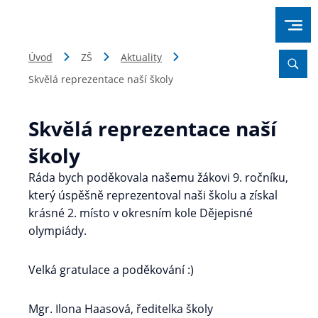
Úvod
ZŠ
Aktuality
Skvělá reprezentace naší školy
Skvělá reprezentace naší
školy
Ráda bych poděkovala našemu žákovi 9. ročníku,
který úspěšně reprezentoval naši školu a získal
krásné 2. místo v okresním kole Dějepisné
olympiády.
Velká gratulace a poděkování :)
Mgr. Ilona Haasová, ředitelka školy