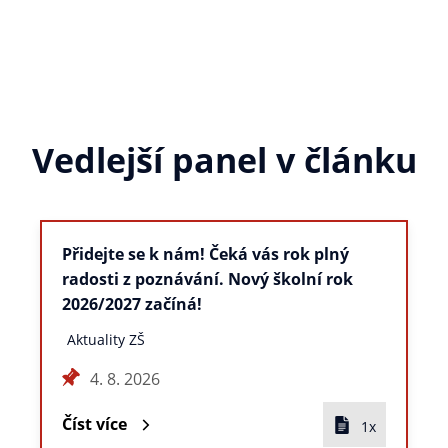
Vedlejší panel v článku
Přidejte se k nám! Čeká vás rok plný
radosti z poznávání. Nový školní rok
2026/2027 začíná!
Aktuality ZŠ
4. 8. 2026
Číst více
1x