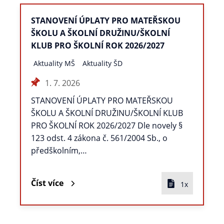
STANOVENÍ ÚPLATY PRO MATEŘSKOU
ŠKOLU A ŠKOLNÍ DRUŽINU/ŠKOLNÍ
KLUB PRO ŠKOLNÍ ROK 2026/2027
Aktuality MŠ
Aktuality ŠD
1. 7. 2026
STANOVENÍ ÚPLATY PRO MATEŘSKOU
ŠKOLU A ŠKOLNÍ DRUŽINU/ŠKOLNÍ KLUB
PRO ŠKOLNÍ ROK 2026/2027 Dle novely §
123 odst. 4 zákona č. 561/2004 Sb., o
předškolním,…
Číst více
1x