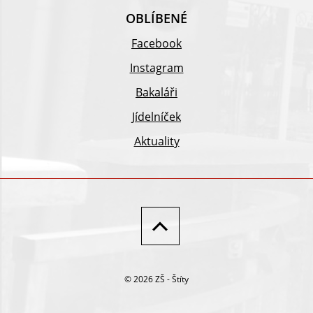
OBLÍBENÉ
Facebook
Instagram
Bakaláři
Jídelníček
Aktuality
© 2026 ZŠ - Štíty