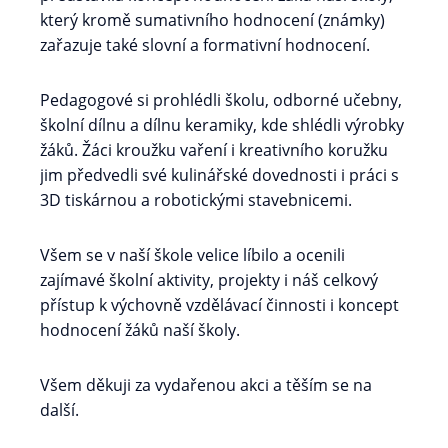
který kromě sumativního hodnocení (známky)
zařazuje také slovní a formativní hodnocení.
Pedagogové si prohlédli školu, odborné učebny,
školní dílnu a dílnu keramiky, kde shlédli výrobky
žáků. Žáci kroužku vaření i kreativního koružku
jim předvedli své kulinářské dovednosti i práci s
3D tiskárnou a robotickými stavebnicemi.
Všem se v naší škole velice líbilo a ocenili
zajímavé školní aktivity, projekty i náš celkový
přístup k výchovně vzdělávací činnosti i koncept
hodnocení žáků naší školy.
Všem děkuji za vydařenou akci a těším se na
další.