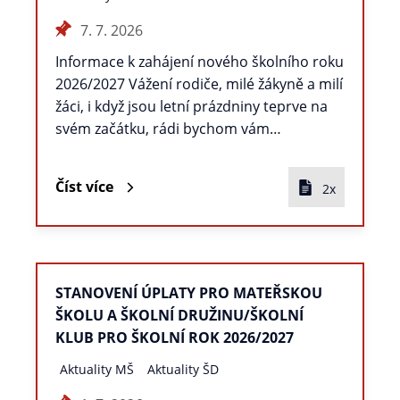
7. 7. 2026
Informace k zahájení nového školního roku
2026/2027 Vážení rodiče, milé žákyně a milí
žáci, i když jsou letní prázdniny teprve na
svém začátku, rádi bychom vám…
Číst více
2x
STANOVENÍ ÚPLATY PRO MATEŘSKOU
ŠKOLU A ŠKOLNÍ DRUŽINU/ŠKOLNÍ
KLUB PRO ŠKOLNÍ ROK 2026/2027
Aktuality MŠ
Aktuality ŠD