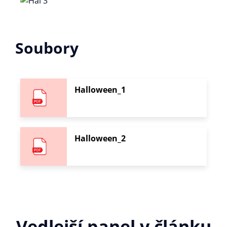
Soubory
Halloween_1
Halloween_2
Vedlejší panel v článku