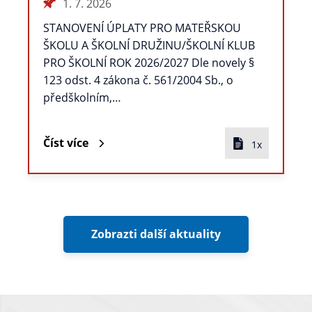
1. 7. 2026
STANOVENÍ ÚPLATY PRO MATEŘSKOU
ŠKOLU A ŠKOLNÍ DRUŽINU/ŠKOLNÍ KLUB
PRO ŠKOLNÍ ROK 2026/2027 Dle novely §
123 odst. 4 zákona č. 561/2004 Sb., o
předškolním,…
Číst více
1x
Zobrazti další aktuality