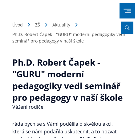
Úvod
ZŠ
Aktuality
Ph.D. Robert Čapek - "GURU" moderní pedagogiky vedl
seminář pro pedagogy v naší škole
Ph.D. Robert Čapek -
"GURU" moderní
pedagogiky vedl seminář
pro pedagogy v naší škole
Vážení rodiče,
ráda bych se s Vámi podělila o skvělou akci,
která se nám podařila uskutečnit, a to pozvat