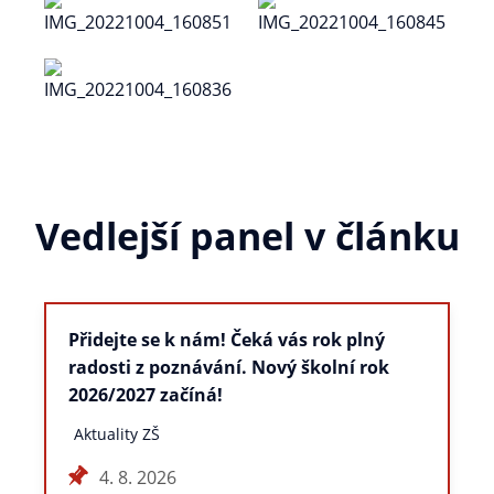
Vedlejší panel v článku
Přidejte se k nám! Čeká vás rok plný
radosti z poznávání. Nový školní rok
2026/2027 začíná!
Aktuality ZŠ
4. 8. 2026