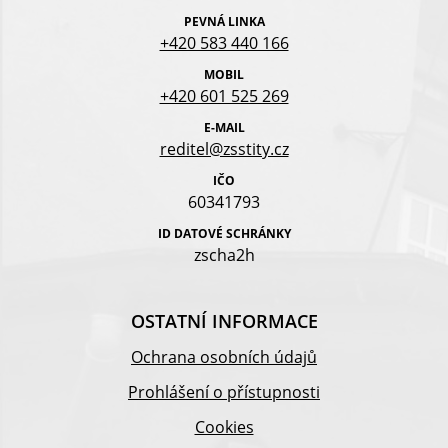
PEVNÁ LINKA
+420 583 440 166
MOBIL
+420 601 525 269
E-MAIL
reditel@zsstity.cz
IČO
60341793
ID DATOVÉ SCHRÁNKY
zscha2h
OSTATNÍ INFORMACE
Ochrana osobních údajů
Prohlášení o přístupnosti
Cookies