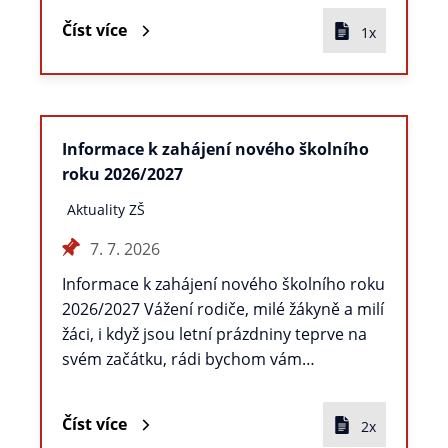
Číst více
1x
Informace k zahájení nového školního
roku 2026/2027
Aktuality ZŠ
7. 7. 2026
Informace k zahájení nového školního roku
2026/2027 Vážení rodiče, milé žákyně a milí
žáci, i když jsou letní prázdniny teprve na
svém začátku, rádi bychom vám…
Číst více
2x