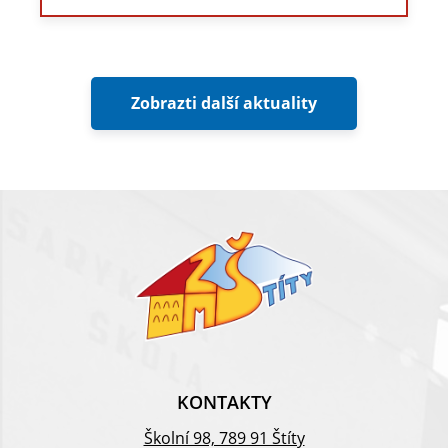
Zobrazti další aktuality
KONTAKTY
Školní 98, 789 91 Štíty