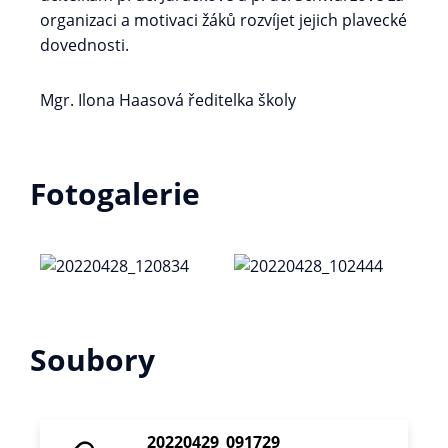
organizaci a motivaci žáků rozvíjet jejich plavecké
dovednosti.
Mgr. Ilona Haasová ředitelka školy
Fotogalerie
Soubory
20220429_091729