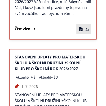
2026/2027 Vážení rodiče, milé žákyně a milí
žáci, i když jsou letní prázdniny teprve na
svém začátku, rádi bychom vám…
Číst více
2x
STANOVENÍ ÚPLATY PRO MATEŘSKOU
ŠKOLU A ŠKOLNÍ DRUŽINU/ŠKOLNÍ
KLUB PRO ŠKOLNÍ ROK 2026/2027
Aktuality MŠ
Aktuality ŠD
1. 7. 2026
STANOVENÍ ÚPLATY PRO MATEŘSKOU
ŠKOLU A ŠKOLNÍ DRUŽINU/ŠKOLNÍ KLUB