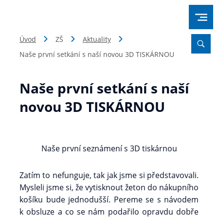
Úvod
ZŠ
Aktuality
Naše první setkání s naší novou 3D TISKÁRNOU
Naše první setkání s naší
novou 3D TISKÁRNOU
Naše první seznámení s 3D tiskárnou
Zatím to nefunguje, tak jak jsme si představovali.
Mysleli jsme si, že vytisknout žeton do nákupního
košíku bude jednodušší. Pereme se s návodem
k obsluze a co se nám podařilo opravdu dobře