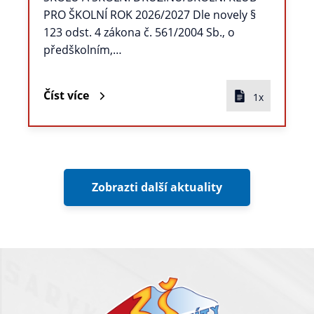
PRO ŠKOLNÍ ROK 2026/2027 Dle novely §
123 odst. 4 zákona č. 561/2004 Sb., o
předškolním,…
Číst více
1x
Zobrazti další aktuality