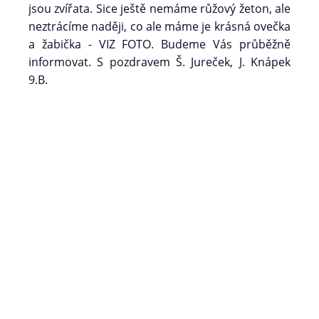
jsou zvířata. Sice ještě nemáme růžový žeton, ale
neztrácíme naději, co ale máme je krásná ovečka
a žabička - VIZ FOTO. Budeme Vás průběžně
informovat. S pozdravem Š. Jureček, J. Knápek
9.B.