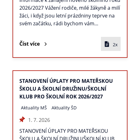
Informace k zahájení nového školního roku
2026/2027 Vážení rodiče, milé žákyně a milí
žáci, i když jsou letní prázdniny teprve na
svém začátku, rádi bychom vám…
Číst více
2x
STANOVENÍ ÚPLATY PRO MATEŘSKOU
ŠKOLU A ŠKOLNÍ DRUŽINU/ŠKOLNÍ
KLUB PRO ŠKOLNÍ ROK 2026/2027
Aktuality MŠ
Aktuality ŠD
1. 7. 2026
STANOVENÍ ÚPLATY PRO MATEŘSKOU
ŠKOLU A ŠKOLNÍ DRUŽINU/ŠKOLNÍ KLUB